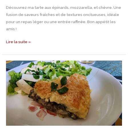
Découvrez ma tarte aux épinards, mozzarella, et chèvre. Une
fusion de saveurs fraîches et de textures onctueuses, idéale
pour un repas léger ou une entrée raffinée. Bon appétit les
amis !
Lire la suite »
Recette
de
Hachis
Parmentier