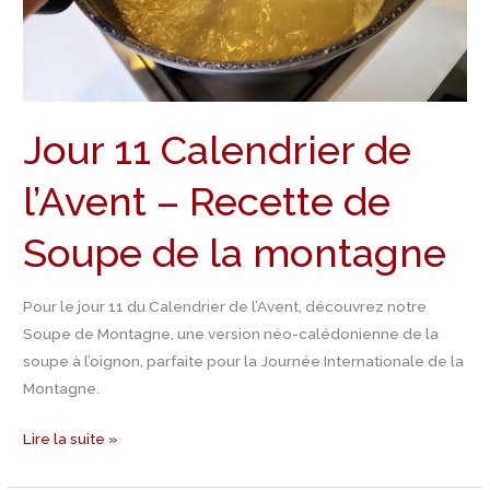
–
Recette
de
Soupe
de
Jour 11 Calendrier de
la
montagne
l’Avent – Recette de
Soupe de la montagne
Pour le jour 11 du Calendrier de l’Avent, découvrez notre
Soupe de Montagne, une version néo-calédonienne de la
soupe à l’oignon, parfaite pour la Journée Internationale de la
Montagne.
Lire la suite »