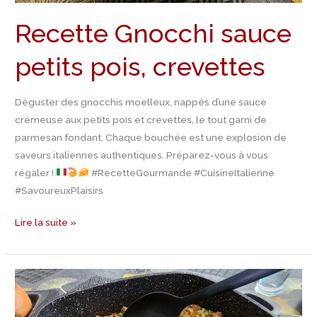
Recette Gnocchi sauce
petits pois, crevettes
Déguster des gnocchis moelleux, nappés d’une sauce
crémeuse aux petits pois et crevettes, le tout garni de
parmesan fondant. Chaque bouchée est une explosion de
saveurs italiennes authentiques. Préparez-vous à vous
régaler !
#RecetteGourmande #CuisineItalienne
#SavoureuxPlaisirs
Lire la suite »
Recette
Nasi
Goreng