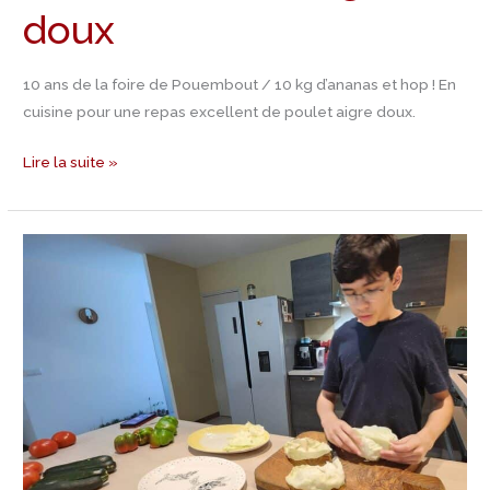
doux
10 ans de la foire de Pouembout / 10 kg d’ananas et hop ! En
cuisine pour une repas excellent de poulet aigre doux.
Lire la suite »
Recette
Bagna
Cauda
(concours
anniversaire)