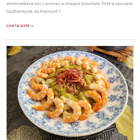
émerveillera vos convives à chaque bouchée. Prêt à savourer
l’authenticité du Piémont ?
Lire la suite »
Recette
Gnocchi
sauce
petits
pois,
crevettes