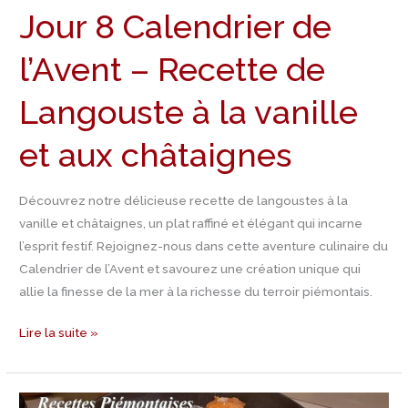
la
Jour 8 Calendrier de
vanille
et
l’Avent – Recette de
aux
châtaignes
Langouste à la vanille
et aux châtaignes
Découvrez notre délicieuse recette de langoustes à la
vanille et châtaignes, un plat raffiné et élégant qui incarne
l’esprit festif. Rejoignez-nous dans cette aventure culinaire du
Calendrier de l’Avent et savourez une création unique qui
allie la finesse de la mer à la richesse du terroir piémontais.
Lire la suite »
Jour