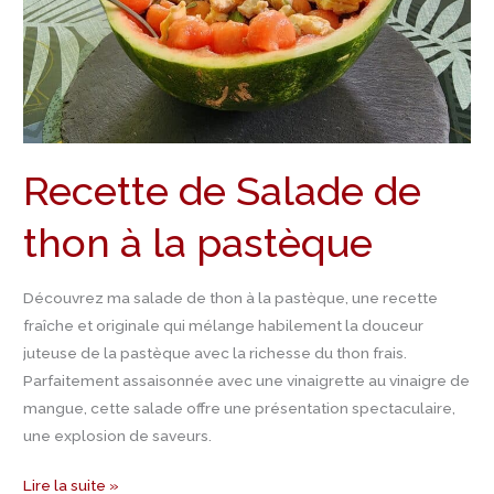
thon
à
la
pastèque
Recette de Salade de
thon à la pastèque
Découvrez ma salade de thon à la pastèque, une recette
fraîche et originale qui mélange habilement la douceur
juteuse de la pastèque avec la richesse du thon frais.
Parfaitement assaisonnée avec une vinaigrette au vinaigre de
mangue, cette salade offre une présentation spectaculaire,
une explosion de saveurs.
Lire la suite »