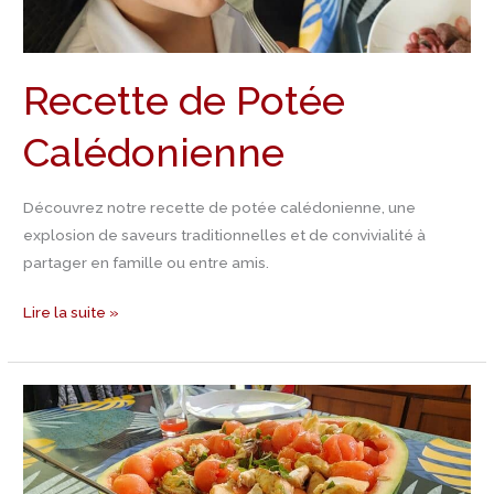
Recette de Potée
Calédonienne
Découvrez notre recette de potée calédonienne, une
explosion de saveurs traditionnelles et de convivialité à
partager en famille ou entre amis.
Lire la suite »
Recette
de
Salade
de