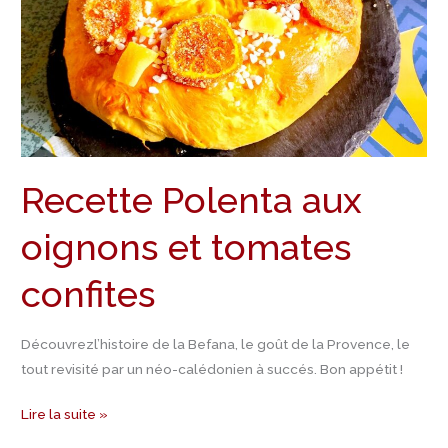
et
tomates
confites
Recette Polenta aux
oignons et tomates
confites
Découvrezl’histoire de la Befana, le goût de la Provence, le
tout revisité par un néo-calédonien à succés. Bon appétit !
Lire la suite »