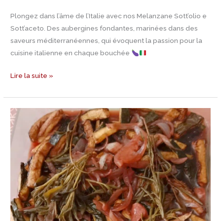
Plongez dans l’âme de l’Italie avec nos Melanzane Sott’olio e
Sott’aceto. Des aubergines fondantes, marinées dans des
saveurs méditerranéennes, qui évoquent la passion pour la
cuisine italienne en chaque bouchée
Lire la suite »
Recette
zucchine
sott’aceto