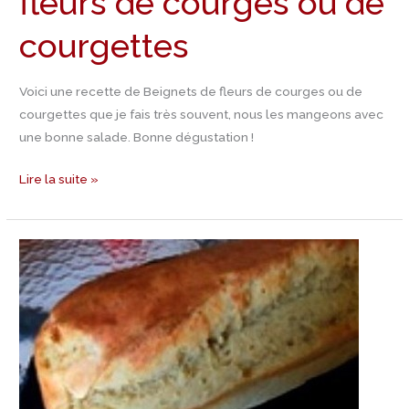
fleurs de courges ou de
courgettes
Voici une recette de Beignets de fleurs de courges ou de
courgettes que je fais très souvent, nous les mangeons avec
une bonne salade. Bonne dégustation !
Lire la suite »
Recette
Pain
au
thon