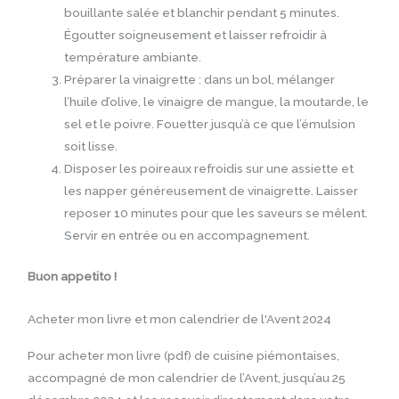
bouillante salée et blanchir pendant 5 minutes.
Égoutter soigneusement et laisser refroidir à
température ambiante.
Préparer la vinaigrette : dans un bol, mélanger
l’huile d’olive, le vinaigre de mangue, la moutarde, le
sel et le poivre. Fouetter jusqu’à ce que l’émulsion
soit lisse.
Disposer les poireaux refroidis sur une assiette et
les napper généreusement de vinaigrette. Laisser
reposer 10 minutes pour que les saveurs se mêlent.
Servir en entrée ou en accompagnement.
Buon appetito !
Acheter mon livre et mon calendrier de l'Avent 2024
Pour acheter mon livre (pdf) de cuisine piémontaises,
accompagné de mon calendrier de l’Avent, jusqu’au 25