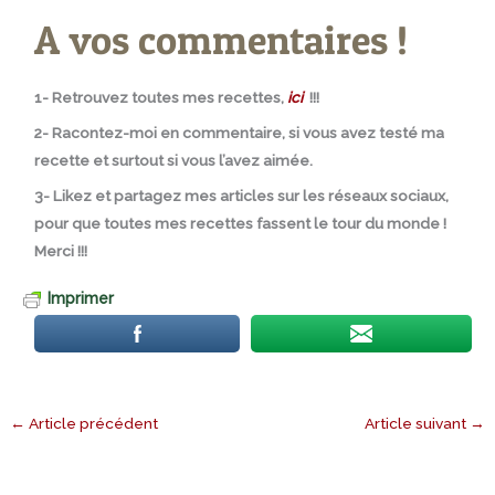
A vos commentaires !
1- Retrouvez toutes mes recettes,
ici
!!!
2- Racontez-moi en commentaire, si vous avez testé ma
recette et surtout si vous l’avez aimée.
3- Likez et partagez mes articles sur les réseaux sociaux,
pour que toutes mes recettes fassent le tour du monde !
Merci !!!
Imprimer
←
Article précédent
Article suivant
→