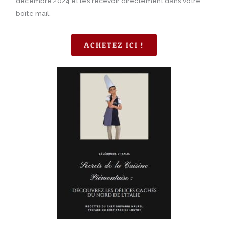
décembre 2024 et les recevoir directement dans votre
boîte mail,
ACHETEZ ICI !