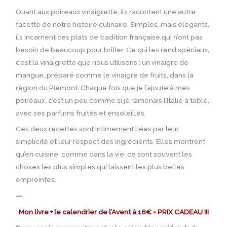
Quant aux poireaux vinaigrette, ils racontent une autre
facette de notre histoire culinaire. Simples, mais élégants,
ils incarnent ces plats de tradition française qui n’ont pas
besoin de beaucoup pour briller. Ce qui les rend spéciaux,
c’est la vinaigrette que nous utilisons : un vinaigre de
mangue, préparé comme le vinaigre de fruits, dans la
région du Piémont. Chaque fois que je l’ajoute à mes
poireaux, c’est un peu comme si je ramenais l’Italie à table,
avec ses parfums fruités et ensoleillés.
Ces deux recettes sont intimement liées par leur
simplicité et leur respect des ingrédients. Elles montrent
qu’en cuisine, comme dans la vie, ce sont souvent les
choses les plus simples qui laissent les plus belles
empreintes.
—
Mon livre + le calendrier de l’Avent à 16€ = PRIX CADEAU !!!