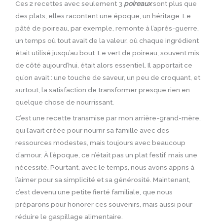
Ces 2 recettes avec seulement 3
poireaux
sont plus que
des plats, elles racontent une époque, un héritage. Le
pâté de poireau, par exemple, remonte à l’après-guerre,
un temps où tout avait de la valeur, où chaque ingrédient
était utilisé jusqu’au bout. Le vert de poireau, souvent mis
de côté aujourd’hui, était alors essentiel. Il apportait ce
qu’on avait : une touche de saveur, un peu de croquant, et
surtout, la satisfaction de transformer presque rien en
quelque chose de nourrissant.
C’est une recette transmise par mon arrière-grand-mère,
qui l’avait créée pour nourrir sa famille avec des
ressources modestes, mais toujours avec beaucoup
d’amour. À l’époque, ce n’était pas un plat festif, mais une
nécessité. Pourtant, avec le temps, nous avons appris à
l’aimer pour sa simplicité et sa générosité. Maintenant,
c’est devenu une petite fierté familiale, que nous
préparons pour honorer ces souvenirs, mais aussi pour
réduire le gaspillage alimentaire.