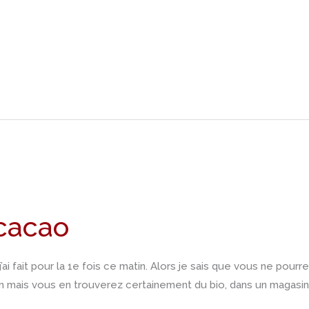
cacao
ai fait pour la 1e fois ce matin. Alors je sais que vous ne pou
in mais vous en trouverez certainement du bio, dans un magasin