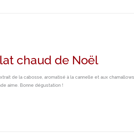
lat chaud de Noël
rait de la cabosse, aromatisé à la cannelle et aux chamallows e
nde aime. Bonne dégustation !