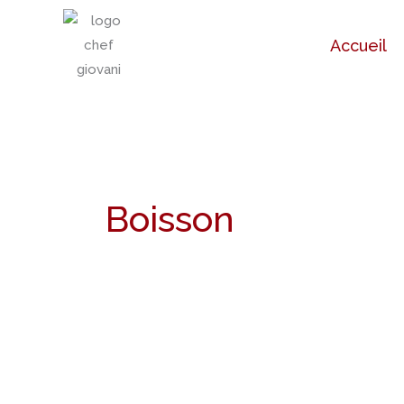
Aller
au
Accueil
contenu
Boisson
Recette