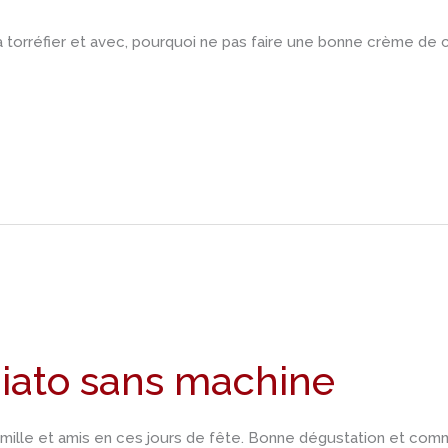
à torréfier et avec, pourquoi ne pas faire une bonne crème de c
iato sans machine
 famille et amis en ces jours de fête. Bonne dégustation et 