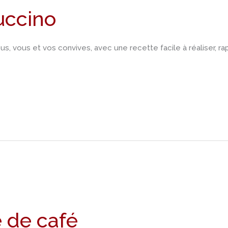
uccino
s, vous et vos convives, avec une recette facile à réaliser, r
 de café