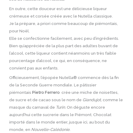
En outre, cette douceur est une délicieuse liqueur
crémeuse et corsée créée avec le Nutella classique.
Je la prépare, a priori comme beaucoup de piémontais,
pour Noël.
Elle se confectionne facilement, avec peu d’ingrédients.
Bien qu’appréciée de la plus part des adultes buvant de
l’alcool, cette liqueur contient néanmoins un très faible
pourcentage d’alcool, ce qui, en conséquence, ne
convient pas aux enfants.
Officieusement, l’épopée Nutella® commence dès la fin
de la Seconde Guerre mondiale. Le pâtissier
piémontais
Pietro Ferrero
crée une miche de noisettes,
de sucre et de cacao sous le nom de
Giandujot,
comme le
masque du carnaval de
Turin.
On déguste encore
aujourd’hui cette sucrerie dans le Piémont. Chocolat
importé dans le monde entier, jusque ici, au bout du
monde, en
Nouvelle-Calédonie.