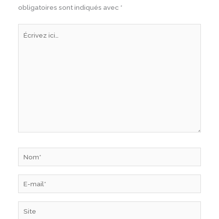
obligatoires sont indiqués avec
*
Écrivez
ici…
Nom*
E-
mail*
Site