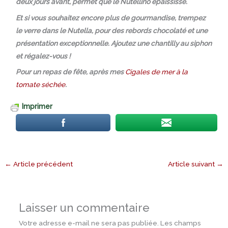
deux jours avant, permet que le Nutellino épaississe.
Et si vous souhaitez encore plus de gourmandise, trempez
le verre dans le Nutella, pour des rebords chocolaté et une
présentation exceptionnelle. Ajoutez une chantilly au siphon
et régalez-vous !
Pour un repas de fête, après mes
Cigales de mer à la
tomate séchée
.
Imprimer
←
Article précédent
Article suivant
→
Laisser un commentaire
Votre adresse e-mail ne sera pas publiée.
Les champs