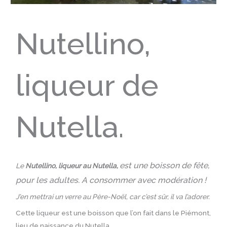
Nutellino,
liqueur de
Nutella.
est une boisson de fête,
Le
Nutellino, liqueur au Nutella,
pour les adultes. A consommer avec modération !
J’en mettrai un verre au Père-Noël, car c’est sûr, il va l’adorer.
Cette liqueur est une boisson que l’on fait dans le Piémont,
lieu de naissance du Nutella.