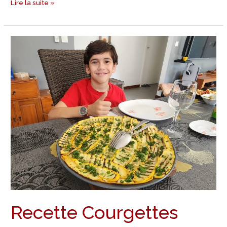
Lire la suite »
Recette
Courgettes
grillées
Recette Courgettes