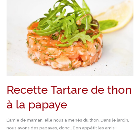
thon
à
la
papaye
Recette Tartare de thon
à la papaye
L’amie de maman, elle nous a menés du thon. Dans le jardin,
nous avons des papayes, donc… Bon appétit les amis !