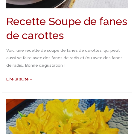
Recette Soupe de fanes
de carottes
Voici une recette de soupe de fanes de carottes, qui peut
aussi se faire avec des fanes de radis et/ou avec des fanes
de radis… Bonne dégustation !
Lire la suite »
Recette
Beignets
de
fleurs
de