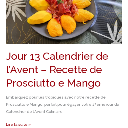
de
l’Avent
–
Recette
de
Prosciutto
e
Jour 13 Calendrier de
Mango
l’Avent – Recette de
Prosciutto e Mango
Embarquez pour les tropiques avec notre recette de
Prosciutto e Mango, parfait pour égayer votre 13ème jour du
Calendrier de l’Avent Culinaire.
Lire la suite »