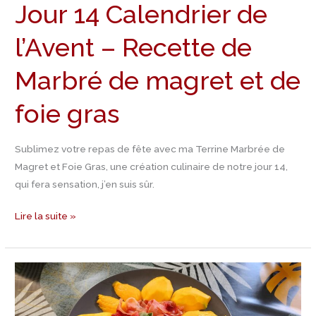
Jour 14 Calendrier de
foie
gras
l’Avent – Recette de
Marbré de magret et de
foie gras
Sublimez votre repas de fête avec ma Terrine Marbrée de
Magret et Foie Gras, une création culinaire de notre jour 14,
qui fera sensation, j’en suis sûr.
Lire la suite »
Jour
13
Calendrier