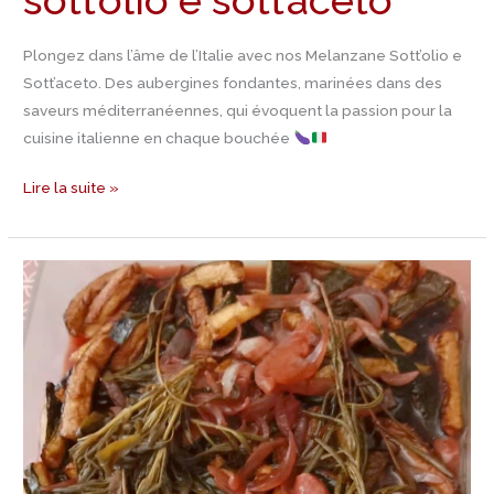
sott’olio e sott’aceto
Plongez dans l’âme de l’Italie avec nos Melanzane Sott’olio e
Sott’aceto. Des aubergines fondantes, marinées dans des
saveurs méditerranéennes, qui évoquent la passion pour la
cuisine italienne en chaque bouchée
Lire la suite »
Recette
zucchine
sott’aceto