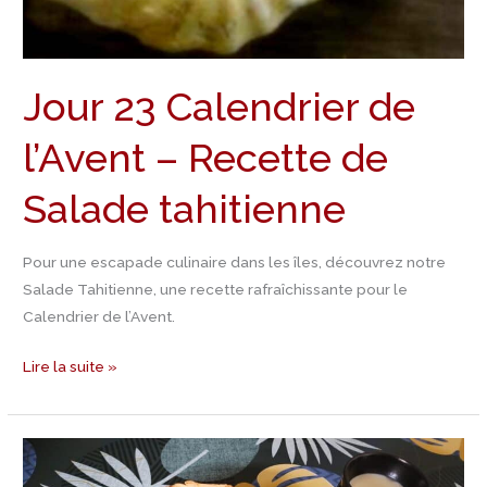
Jour 23 Calendrier de
l’Avent – Recette de
Salade tahitienne
Pour une escapade culinaire dans les îles, découvrez notre
Salade Tahitienne, une recette rafraîchissante pour le
Calendrier de l’Avent.
Lire la suite »
Jour
22