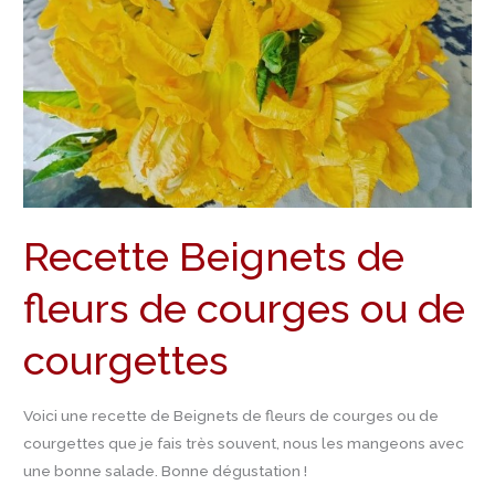
courges
ou
de
courgettes
Recette Beignets de
fleurs de courges ou de
courgettes
Voici une recette de Beignets de fleurs de courges ou de
courgettes que je fais très souvent, nous les mangeons avec
une bonne salade. Bonne dégustation !