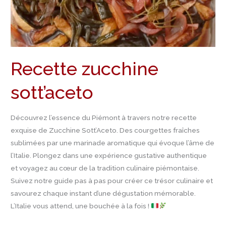
Recette zucchine
sott’aceto
Découvrez l’essence du Piémont à travers notre recette
exquise de Zucchine Sott’Aceto. Des courgettes fraîches
sublimées par une marinade aromatique qui évoque l’âme de
l’Italie. Plongez dans une expérience gustative authentique
et voyagez au cœur de la tradition culinaire piémontaise.
Suivez notre guide pas à pas pour créer ce trésor culinaire et
savourez chaque instant d’une dégustation mémorable.
L’Italie vous attend, une bouchée à la fois !