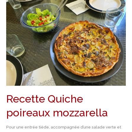
Quiche
poireaux
mozzarella
Recette Quiche
poireaux mozzarella
Pour une entrée tiède, accompagnée d’une salade verte et