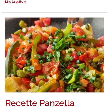
Lire la suite »
Recette
Panzella
Recette Panzella