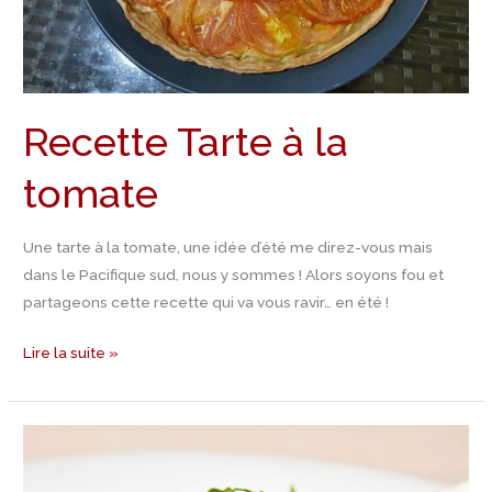
Recette Tarte à la
tomate
Une tarte à la tomate, une idée d’été me direz-vous mais
dans le Pacifique sud, nous y sommes ! Alors soyons fou et
partageons cette recette qui va vous ravir… en été !
Lire la suite »
Recette
Tartare
de