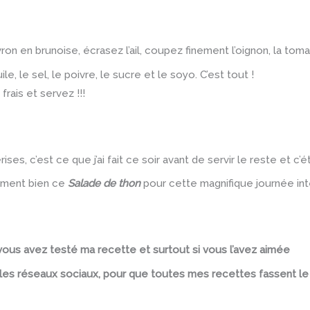
on en brunoise, écrasez l’ail, coupez finement l’oignon, la toma
le, le sel, le poivre, le sucre et le soyo. C’est tout !
rais et servez !!!
, c’est ce que j’ai fait ce soir avant de servir le reste et c’ét
ment bien ce
Salade de thon
pour cette magnifique journée int
ous avez testé ma recette et surtout si vous l’avez aimée
r les réseaux sociaux, pour que toutes mes recettes fassent l