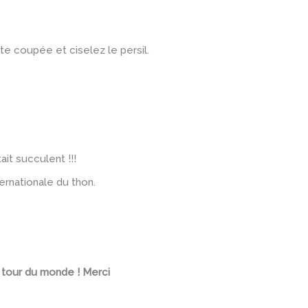
te coupée et ciselez le persil.
ait succulent !!!
ernationale du thon.
e tour du monde ! Merci