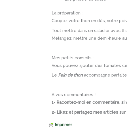
La préparation :
Coupez votre thon en dés, votre poivr
Tout mettre dans un saladier avec l’hui
Mélangez, mettre une demi-heure au f
Mes petits conseils :
Vous pouvez ajouter des tomates cerises
Le
Pain de thon
accompagne parfaite
A vos commentaires !
1- Racontez-moi en commentaire, si v
2- Likez et partagez mes articles su
Imprimer