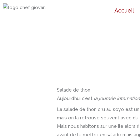
Aller
Accueil
au
contenu
Salade de thon
Aujourd’hui c’est
la journée internatio
La salade de thon cru au soyo est un
mais on la retrouve souvent avec du 
Mais nous habitons sur une île alors 
avant de le mettre en salade mais aujour