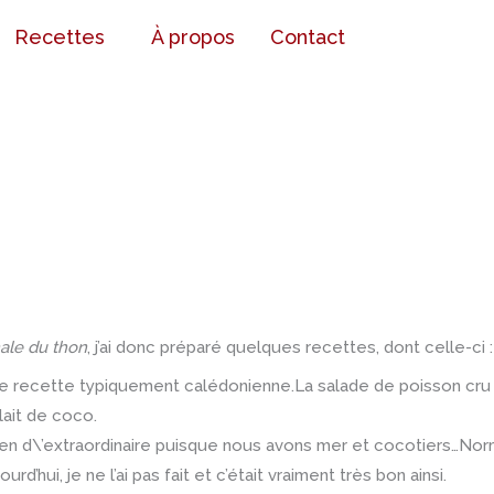
Recettes
À propos
Contact
nale du thon
, j’ai donc préparé quelques recettes, dont celle-ci 
e recette typiquement calédonienne.La salade de poisson cru 
lait de coco.
rien d\’extraordinaire puisque nous avons mer et cocotiers…Nor
d’hui, je ne l’ai pas fait et c’était vraiment très bon ainsi.