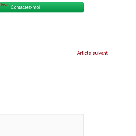
Contactez-moi
Article suivant
→