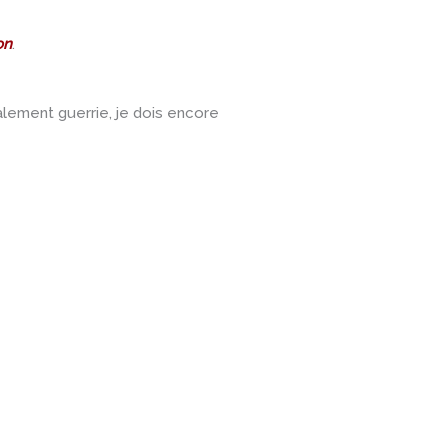
on
.
lement guerrie, je dois encore