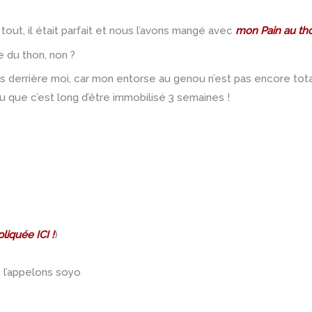
 tout, il était parfait et nous l’avons mangé avec
mon Pain au th
e du thon, non ?
 derrière moi, car mon entorse au genou n’est pas encore tota
 que c’est long d’être immobilisé 3 semaines !
liquée ICI !
)
 l’appelons soyo