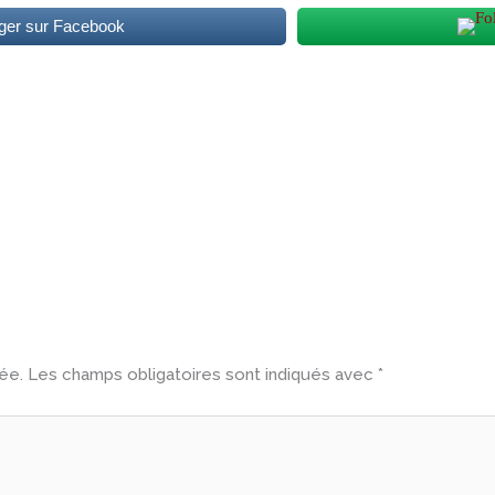
ger sur Facebook
ée.
Les champs obligatoires sont indiqués avec
*