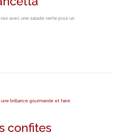
ancetta
z-les avec une salade verte pour un
s confites