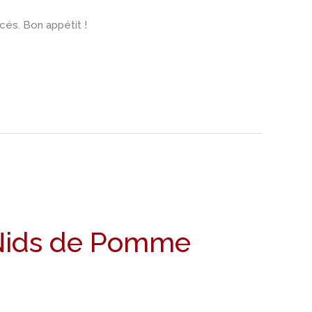
cés. Bon appétit !
e Nids de Pomme