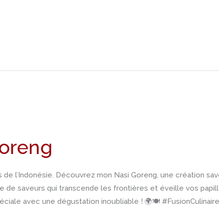
Goreng
es de l’Indonésie. Découvrez mon Nasi Goreng, une création sav
e de saveurs qui transcende les frontières et éveille vos papil
iale avec une dégustation inoubliable ! 🌍🍽️ #FusionCulinai