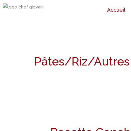
Aller
Accueil
au
contenu
Pâtes/Riz/Autres
Recette
Conchiglioni
à