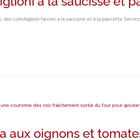
glioni à la saucisse et p
es conchiglioni farcies à la saucisse et à la pancetta. Serve
a aux oignons et tomate