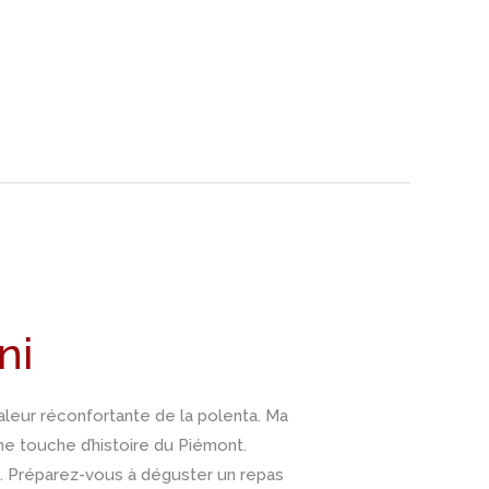
ni
aleur réconfortante de la polenta. Ma
e touche d’histoire du Piémont.
e. Préparez-vous à déguster un repas