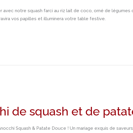
 avec notre squash farci au riz lait de coco, orné de légumes
avira vos papilles et illuminera votre table festive.
hi de squash et de pata
Gnocchi Squash & Patate Douce ! Un mariage exquis de saveu