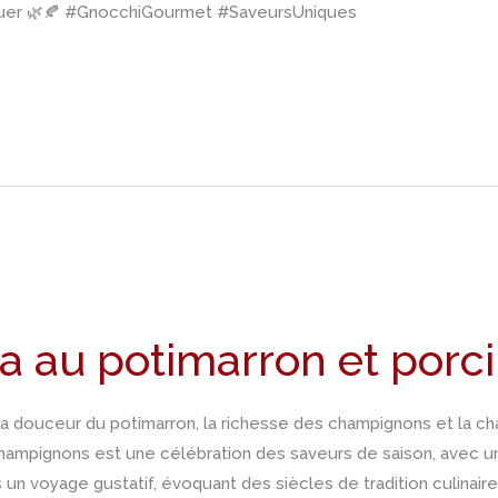
uer 🌿🍂 #GnocchiGourmet #SaveursUniques
a au potimarron et porci
la douceur du potimarron, la richesse des champignons et la ch
hampignons est une célébration des saveurs de saison, avec un
n voyage gustatif, évoquant des siècles de tradition culinair