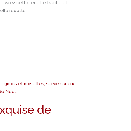
couvrez cette recette fraîche et
elle recette.
Exquise de