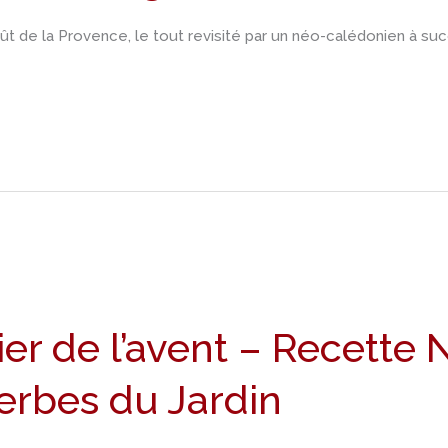
ût de la Provence, le tout revisité par un néo-calédonien à suc
ier de l’avent – Recett
erbes du Jardin