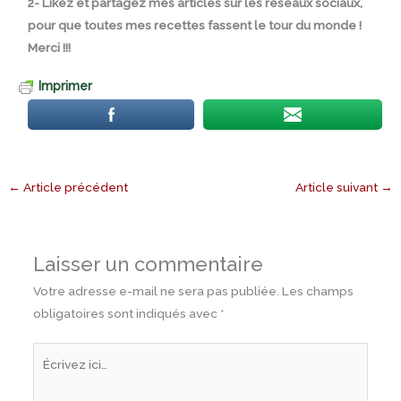
2- Likez et partagez mes articles sur les réseaux sociaux,
pour que toutes mes recettes fassent le tour du monde !
Merci !!!
Imprimer
←
Article précédent
Article suivant
→
Laisser un commentaire
Votre adresse e-mail ne sera pas publiée.
Les champs
obligatoires sont indiqués avec
*
Écrivez
ici…