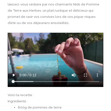
laissez-vous séduire par nos charmants Nids de Pomme
de Terre aux Herbes, un plat rustique et délicieux qui
promet de ravir vos convives lors de vos pique-niques
d’été ou de vos déjeuners ensoleillés.
Voici la recette :
Ingrédients :
800g de pommes de terre