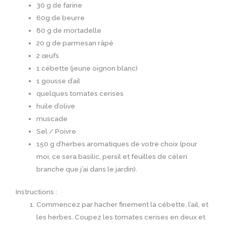
30 g de farine
60g de beurre
80 g de mortadelle
20 g de parmesan râpé
2 œufs
1 cébette (jeune oignon blanc)
1 gousse d’ail
quelques tomates cerises
huile d’olive
muscade
Sel / Poivre
150 g d’herbes aromatiques de votre choix (pour
moi, ce sera basilic, persil et feuilles de céleri
branche que j’ai dans le jardin).
Instructions :
Commencez par hacher finement la cébette, l’ail, et
les herbes. Coupez les tomates cerises en deux et