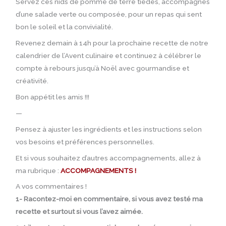
Servez ces nids de pomme de terre tièdes, accompagnés
d’une salade verte ou composée, pour un repas qui sent
bon le soleil et la convivialité.
Revenez demain à 14h pour la prochaine recette de notre
calendrier de l’Avent culinaire et continuez à célébrer le
compte à rebours jusqu’à Noël avec gourmandise et
créativité.
Bon appétit les amis !!!
—
Pensez à ajuster les ingrédients et les instructions selon
vos besoins et préférences personnelles.
Et si vous souhaitez d’autres accompagnements, allez à
ma rubrique :
ACCOMPAGNEMENTS !
A vos commentaires !
1- Racontez-moi en commentaire, si vous avez testé ma
recette et surtout si vous l’avez aimée.