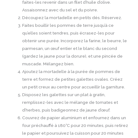
faites-les revenir dans un filet d’huile d’olive.
Assaisonnez avec du sel et du poivre.
Découpez la mortadelle en petits dés. Réservez.
Faites bouillir les pommes de terre jusqu’à ce
qu’elles soient tendres, puis écrasez-les pour
obtenir une purée. Incorporez la farine, le beurre, le
parmesan, un œuf entier et le blanc du second
(gardez le jaune pour la dorure), et une pincée de
muscade. Mélangez bien.
Ajoutez la mortadelle à la purée de pommes de
terre et formez de petites galettes ovales. Créez
un petit creux au centre pour accueillir la garniture.
Disposez les galettes sur un plat à gratin,
remplissez-les avec le mélange de tomates et
d’herbes, puis badigeonnez de jaune d’œuf.
Couvrez de papier aluminium et enfournez dans un
four préchauffé à 180°C pour 20 minutes, puis retirez
le papier et poursuivez la cuisson pour 20 minutes