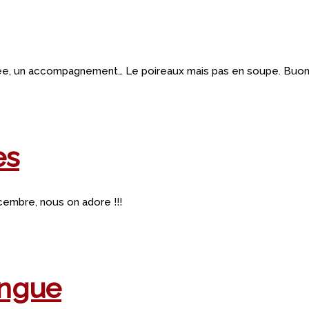
rée, un accompagnement… Le poireaux mais pas en soupe. Buon a
es
cembre, nous on adore !!!
angue