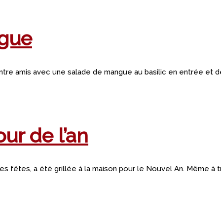
ngue
entre amis avec une salade de mangue au basilic en entrée et d
ur de l’an
fêtes, a été grillée à la maison pour le Nouvel An. Même à troi