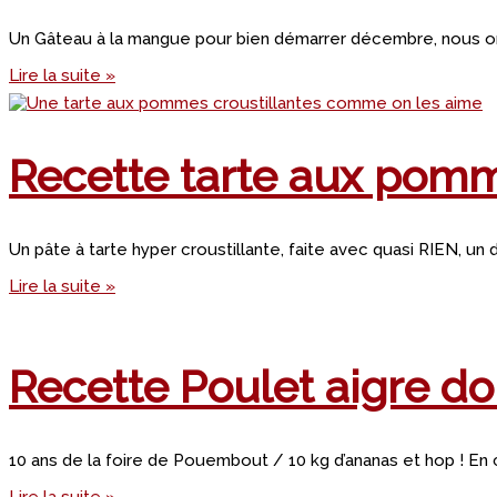
Un Gâteau à la mangue pour bien démarrer décembre, nous on
Lire la suite »
Recette tarte aux pom
Un pâte à tarte hyper croustillante, faite avec quasi RIEN, un d
Lire la suite »
Recette Poulet aigre d
10 ans de la foire de Pouembout / 10 kg d’ananas et hop ! En 
Lire la suite »