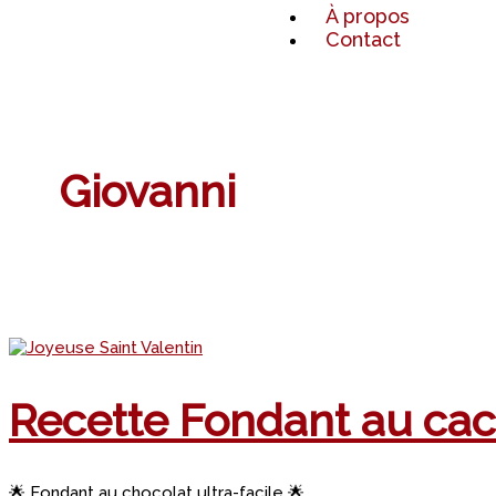
À propos
Contact
Giovanni
Recette Fondant au ca
🌟 Fondant au chocolat ultra-facile 🌟