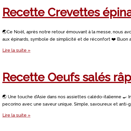
Recette Crevettes épin
🌏Ce Noël, après notre retour émouvant à la messe, nous avon
aux épinards, symbole de simplicité et de réconfort ❤️ Buon a
Lire la suite »
Recette Oeufs salés râ
🌏 Une touche d’Asie dans nos assiettes calédo-italienne 🍳 In
pecorino avec une saveur unique. Simple, savoureux et anti-ga
Lire la suite »