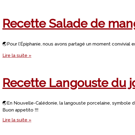
Recette Salade de ma
🌏Pour l’Épiphanie, nous avons partagé un moment convivial 
Lire la suite »
Recette Langouste du jo
🌏En Nouvelle-Calédonie, la langouste porcelaine, symbole des 
Buon appetito !!!
Lire la suite »