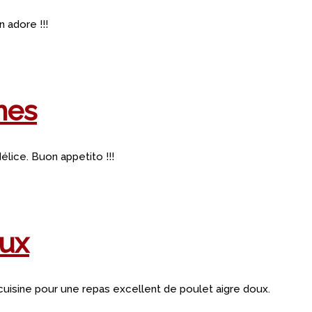
 adore !!!
mes
élice. Buon appetito !!!
oux
cuisine pour une repas excellent de poulet aigre doux.