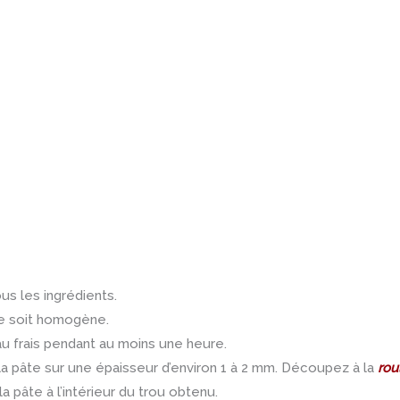
us les ingrédients.
te soit homogène.
 au frais pendant au moins une heure.
 la pâte sur une épaisseur d’environ 1 à 2 mm. Découpez à la
rou
a pâte à l’intérieur du trou obtenu.