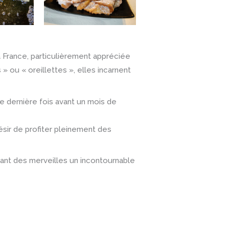
a France, particulièrement appréciée
 ou « oreillettes », elles incarnent
e dernière fois avant un mois de
ésir de profiter pleinement des
isant des merveilles un incontournable