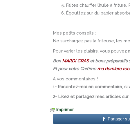
Faites chauffer l’huile à fritur
Égouttez sur du papier absorb
Mes petits conseils :
Ne surchargez pas la friteuse, les me
Pour varier les plaisirs, vous pouvez 
Bon
MARDI GRAS
et bons préparatifs s
Et pour votre Carême
ma dernière rec
A vos commentaires !
1- Racontez-moi en commentaire, si v
2- Likez et partagez mes articles su
Imprimer
Partager s