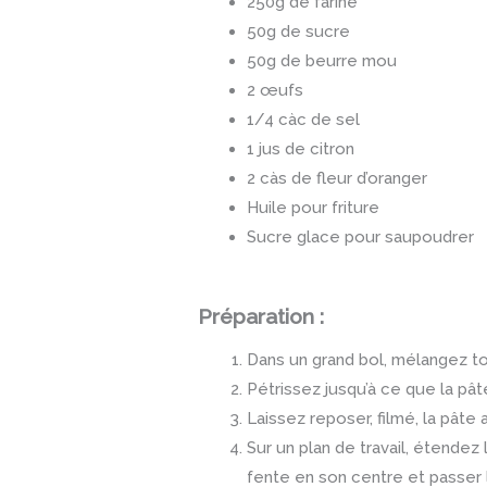
250g de farine
50g de sucre
50g de beurre mou
2 œufs
1/4 càc de sel
1 jus de citron
2 càs de fleur d’oranger
Huile pour friture
Sucre glace pour saupoudrer
Préparation :
Dans un grand bol, mélangez to
Pétrissez jusqu’à ce que la pâ
Laissez reposer, filmé, la pâte
Sur un plan de travail, étendez
fente en son centre et passer l