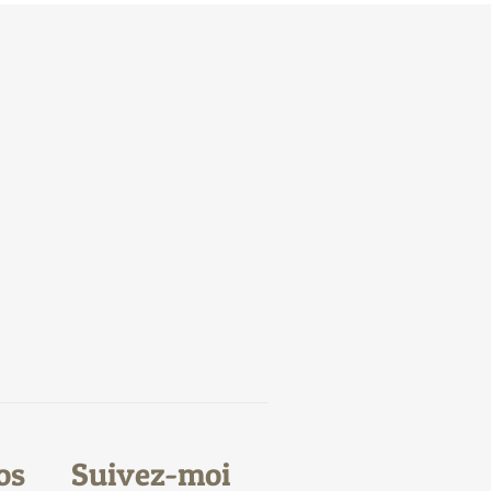
os
Suivez-moi