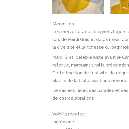
Merveilles
Les merveilles, ces beignets légers e
lors de Mardi Gras et du Carnaval. Co
la diversité et la richesse du patrimoin
Mardi Gras, célébré juste avant le C
retenue, marquant ainsi la préparati
Cette tradition de festivité, de dégu
plaisirs de la table avant une période
Le carnaval, avec ses parades et ses 
de ces célébrations
Voici la recette :
Ingrédients
: