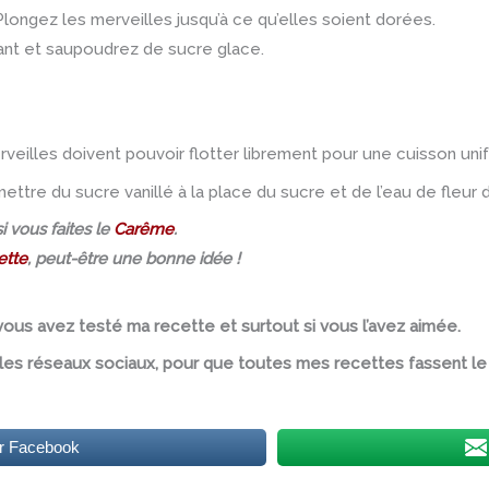
e. Plongez les merveilles jusqu’à ce qu’elles soient dorées.
ant et saupoudrez de sucre glace.
rveilles doivent pouvoir flotter librement pour une cuisson uni
mettre du sucre vanillé à la place du sucre et de l’eau de fleur d
i vous faites le
Carême
.
ette
, peut-être une bonne idée !
ous avez testé ma recette et surtout si vous l’avez aimée.
r les réseaux sociaux, pour que toutes mes recettes fassent le
ur Facebook