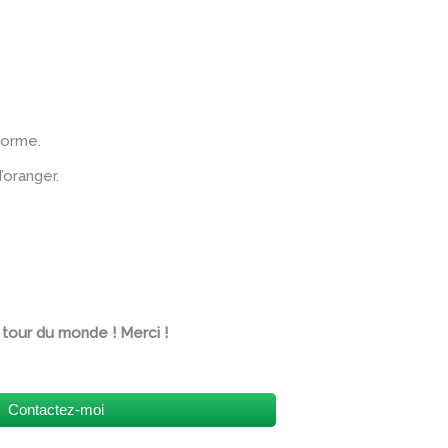
forme.
’oranger.
 tour du monde ! Merci !
Contactez-moi