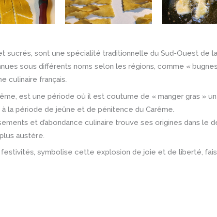
t sucrés, sont une spécialité traditionnelle du Sud-Ouest de l
nnues sous différents noms selon les régions, comme « bugnes »
e culinaire français.
arême, est une période où il est coutume de « manger gras » un
on à la période de jeûne et de pénitence du Carême.
isements et d’abondance culinaire trouve ses origines dans le d
 plus austère.
festivités, symbolise cette explosion de joie et de liberté, fa