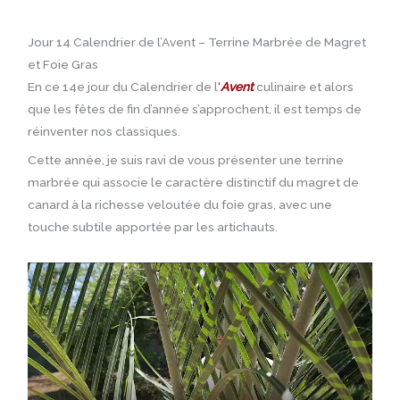
Jour 14 Calendrier de l’Avent – Terrine Marbrée de Magret
et Foie Gras
En ce 14e jour du Calendrier de l
‘
Avent
culinaire et alors
que les fêtes de fin d’année s’approchent, il est temps de
réinventer nos classiques.
Cette année, je suis ravi de vous présenter une terrine
marbrée qui associe le caractère distinctif du magret de
canard à la richesse veloutée du foie gras, avec une
touche subtile apportée par les artichauts.