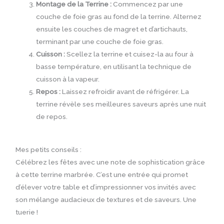
Montage de la Terrine :
Commencez par une
couche de foie gras au fond de la terrine. Alternez
ensuite les couches de magret et d’artichauts,
terminant par une couche de foie gras.
Cuisson :
Scellez la terrine et cuisez-la au four à
basse température, en utilisant la technique de
cuisson à la vapeur.
Repos :
Laissez refroidir avant de réfrigérer. La
terrine révèle ses meilleures saveurs après une nuit
de repos.
Mes petits conseils :
Célébrez les fêtes avec une note de sophistication grâce
à cette terrine marbrée. C’est une entrée qui promet
d’élever votre table et d’impressionner vos invités avec
son mélange audacieux de textures et de saveurs. Une
tuerie !