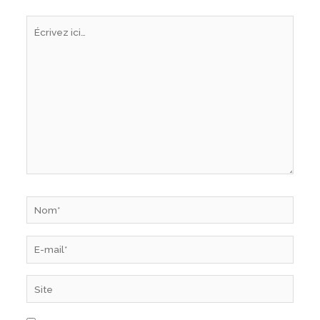
Écrivez
ici…
Nom*
E-
mail*
Site