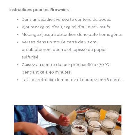
Instructions pour les Brownies :
Dans un saladier, versez le contenu du bocal.
Ajoutez 125 ml d’eau, 125 ml d’huile et 2 œufs.
Mélangez jusqu’à obtention d’une pâte homogène.
Versez dans un moule carré de 20 cm,
préalablement beurré et tapissé de papier
sulfurisé.
Cuisez au centre du four préchauffé à 170 °C
pendant 35 à 40 minutes.
Laissez refroidir, démoulez et coupez en 16 carrés.