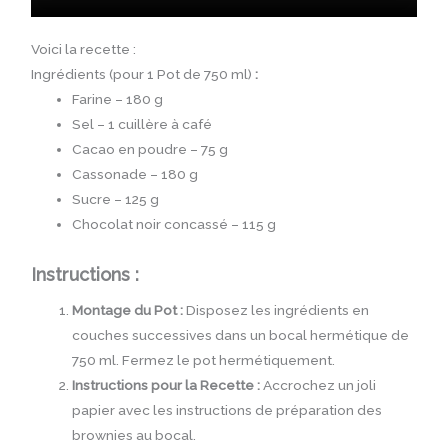
Voici la recette :
Ingrédients (pour 1 Pot de 750 ml)
:
Farine – 180 g
Sel – 1 cuillère à café
Cacao en poudre – 75 g
Cassonade – 180 g
Sucre – 125 g
Chocolat noir concassé – 115 g
Instructions :
Montage du Pot :
Disposez les ingrédients en
couches successives dans un bocal hermétique de
750 ml. Fermez le pot hermétiquement.
Instructions pour la Recette :
Accrochez un joli
papier avec les instructions de préparation des
brownies au bocal.