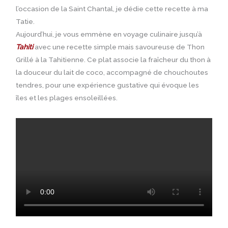
l’occasion de la Saint Chantal, je dédie cette recette à ma
Tatie.
Aujourd’hui, je vous emmène en voyage culinaire jusqu’à
Tahiti
avec une recette simple mais savoureuse de Thon
Grillé à la Tahitienne. Ce plat associe la fraîcheur du thon à
la douceur du lait de coco, accompagné de chouchoutes
tendres, pour une expérience gustative qui évoque les
îles et les plages ensoleillées.