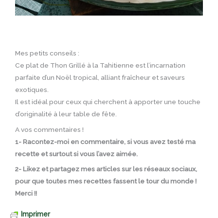
Mes petits conseils :
Ce plat de Thon Grillé à la Tahitienne est l’incarnation
parfaite d’un Noël tropical, alliant fraîcheur et saveurs
exotiques.
Il est idéal pour ceux qui cherchent à apporter une touche
d’originalité à leur table de fête.
A vos commentaires !
1- Racontez-moi en commentaire, si vous avez testé ma
recette et surtout si vous l’avez aimée.
2- Likez et partagez mes articles sur les réseaux sociaux,
pour que toutes mes recettes fassent le tour du monde !
Merci !!
Imprimer