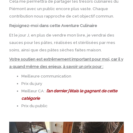
Cela me permettra de partager les trésors culinaires du
Piémont avec un public encore plus vaste. Chaque
contribution nous rapproche de cet objectif commun.
Rejoignez-moi dans cette Aventure Culinaire
Et le jour J, en plus de vendre mon livre, je vendrai des
sauces pour les pâtes, réalisées et stérilisées par mes
soins, ainsi que des pâtes sèches faites maison.
Votre soutien est extrêmement important pour moi, car il y
a quand même des enjeux, à savoir un prix pour :
Meilleure communication
Prix du jury
Meilleur CA :
l’an dernier j’étais le gagnant de cette
catégorie
Prix du public