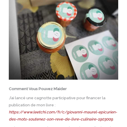
Comment Vous Pouvez M’aider
J’ai lancé une cagnotte participative pour financer la
publication de mon livre :
https://www.leetchi.com/fr/c/giovanni-maurel-epicurien-
des-mots-soutenez-son-reve-de-livre-culinaire-1903009
.