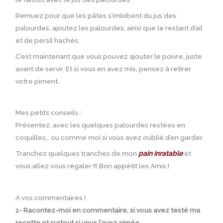
Remuez pour que les pâtes s’imbibent du jus des
palourdes, ajoutez les palourdes, ainsi que le restant d’ail
et de persil hachés.
C’est maintenant que vous pouvez ajouter le poivre, juste
avant de servir. Et si vous en avez mis, pensez à retirer
votre piment.
Mes petits conseils :
Présentez, avec les quelques palourdes restées en
coquilles… ou comme moi si vous avez oublié d’en garder.
Tranchez quelques tranches de mon
pain inratable
et
vous allez vous régaler !!! Bon appétit les Amis !
A vos commentaires !
1- Racontez-moi en commentaire, si vous avez testé ma
recette et surtout si vous l’avez aimée