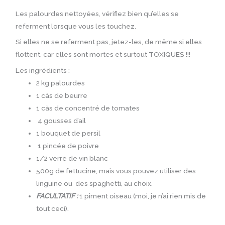
Les palourdes nettoyées, vérifiez bien qu’elles se
referment lorsque vous les touchez.
Si elles ne se referment pas, jetez-les, de même si elles
flottent, car elles sont mortes et surtout TOXIQUES !!!
Les ingrédients :
2 kg palourdes
1 càs de beurre
1 càs de concentré de tomates
4 gousses d’ail
1 bouquet de persil
1 pincée de poivre
1/2 verre de vin blanc
500g de fettucine, mais vous pouvez utiliser des
linguine ou des spaghetti, au choix.
FACULTATIF :
1 piment oiseau (moi, je n’ai rien mis de
tout ceci).