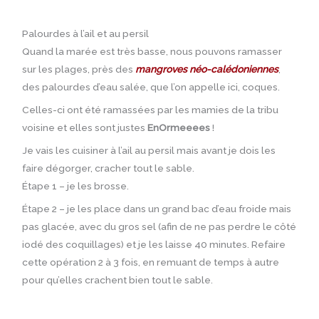
Palourdes à l’ail et au persil
Quand la marée est très basse, nous pouvons ramasser
sur les plages, près des
mangroves néo-calédoniennes
,
des palourdes d’eau salée, que l’on appelle ici, coques.
Celles-ci ont été ramassées par les mamies de la tribu
voisine et elles sont justes
EnOrmeeees
!
Je vais les cuisiner à l’ail au persil mais avant je dois les
faire dégorger, cracher tout le sable.
Étape 1 – je les brosse.
Étape 2 – je les place dans un grand bac d’eau froide mais
pas glacée, avec du gros sel (afin de ne pas perdre le côté
iodé des coquillages) et je les laisse 40 minutes. Refaire
cette opération 2 à 3 fois, en remuant de temps à autre
pour qu’elles crachent bien tout le sable.