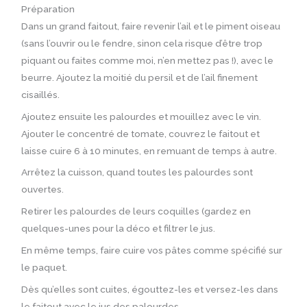
Préparation
Dans un grand faitout, faire revenir l’ail et le piment oiseau
(sans l’ouvrir ou le fendre, sinon cela risque d’être trop
piquant ou faites comme moi, n’en mettez pas !), avec le
beurre. Ajoutez la moitié du persil et de l’ail finement
cisaillés.
Ajoutez ensuite les palourdes et mouillez avec le vin.
Ajouter le concentré de tomate, couvrez le faitout et
laisse cuire 6 à 10 minutes, en remuant de temps à autre.
Arrêtez la cuisson, quand toutes les palourdes sont
ouvertes.
Retirer les palourdes de leurs coquilles (gardez en
quelques-unes pour la déco et filtrer le jus.
En même temps, faire cuire vos pâtes comme spécifié sur
le paquet.
Dès qu’elles sont cuites, égouttez-les et versez-les dans
le faitout avec le jus des palourdes.