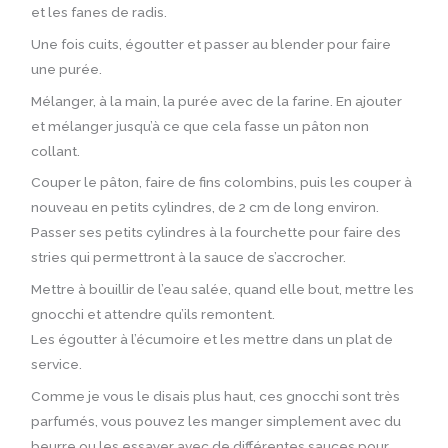
et les fanes de radis.
Une fois cuits, égoutter et passer au blender pour faire
une purée.
Mélanger, à la main, la purée avec de la farine. En ajouter
et mélanger jusqu’à ce que cela fasse un pâton non
collant.
Couper le pâton, faire de fins colombins, puis les couper à
nouveau en petits cylindres, de 2 cm de long environ.
Passer ses petits cylindres à la fourchette pour faire des
stries qui permettront à la sauce de s’accrocher.
Mettre à bouillir de l’eau salée, quand elle bout, mettre les
gnocchi et attendre qu’ils remontent.
Les égoutter à l’écumoire et les mettre dans un plat de
service.
Comme je vous le disais plus haut, ces gnocchi sont très
parfumés, vous pouvez les manger simplement avec du
beurre ou les essayer avec de différentes sauces pour