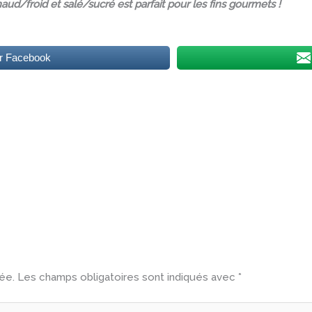
aud/froid et salé/sucré est parfait pour les fins gourmets !
ur Facebook
ée.
Les champs obligatoires sont indiqués avec
*