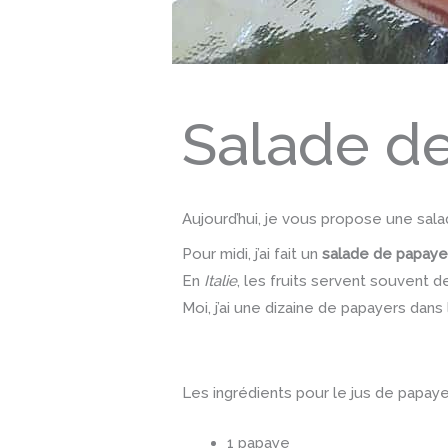
Salade d
Aujourd’hui, je vous propose une sala
Pour midi, j’ai fait un
salade de papaye
En
Italie
, les fruits servent souvent 
Moi, j’ai une dizaine de papayers dans
Les ingrédients pour le jus de papaye
1 papaye