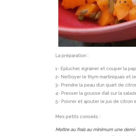
La préparation :
1- Eplucher, égrainer et couper la pa
2- Nettoyer le thym martiniquais et l
3- Prendre la peau d’un quart de citro
4- Presser la gousse d’ail sur la salad
5- Poivrer et ajouter le jus de citron et
Mes petits conseils :
Mettre au frais au minimum une demi-