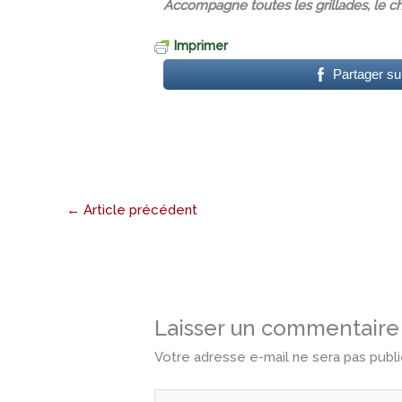
Accompagne toutes les grillades, le ch
Imprimer
Partager s
←
Article précédent
Laisser un commentaire
Votre adresse e-mail ne sera pas publi
Écrivez