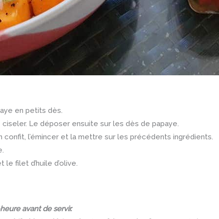
paye en petits dès.
e ciseler. Le déposer ensuite sur les dès de papaye.
n confit, l’émincer et la mettre sur les précédents ingrédients.
e.
 le filet d’huile d’olive.
heure avant de servir
.