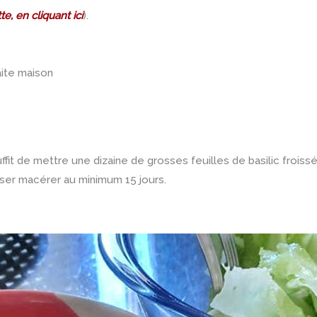
te, en cliquant ici
).
 faite maison
 suffit de mettre une dizaine de grosses feuilles de basilic froissé
isser macérer au minimum 15 jours.