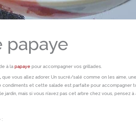
e papaye
de à la
papaye
pour accompagner vos grillades.
,
que vous allez adorer. Un sucré/salé comme on les aime, une
de condiments et cette salade est parfaite pour accompagner to
 le jardin, mais si vous n’avez pas cet arbre chez vous, pensez à
 :