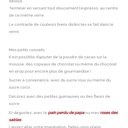
dessus.
Terminer en versant tout doucement l’expresso, au centre
de ce même verre.
Le contraste de couleurs biens distinctes se fait dans le
verre.
Mes petits conseils :
Il est possible d’ajouter de la poudre de cacao sur la
mousse, des copeaux de chocolat ou même du chocolat
en sirop pour encore plus de gourmandise !
Sucrer à convenance, avec du sucre roux ou même du
sucre coco.
Décorez avec des petites guimauves ou des fleurs de
sucre.
Et dégustez, avec le
pain perdu de papa
ou mes
roses des
sables
.
Laissez aller votre imagination, faites-vous plaisir,