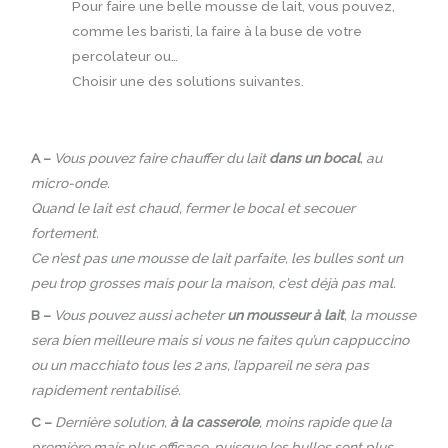
Pour faire une belle mousse de lait, vous pouvez,
comme les baristi, la faire à la buse de votre
percolateur ou…
Choisir une des solutions suivantes.
A –
Vous pouvez faire chauffer du lait
dans un bocal
, au
micro-onde.
Quand le lait est chaud, fermer le bocal et secouer
fortement.
Ce n’est pas une mousse de lait parfaite, les bulles sont un
peu trop grosses mais pour la maison, c’est déjà pas mal.
B –
Vous pouvez aussi acheter
un mousseur à lait
, la mousse
sera bien meilleure mais si vous ne faites qu’un cappuccino
ou un macchiato tous les 2 ans, l’appareil ne sera pas
rapidement rentabilisé.
C –
Dernière solution,
à la casserole
, moins rapide que la
première mais plus efficace, puisque les bulles sont plus