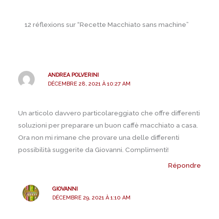
12 réflexions sur “Recette Macchiato sans machine”
ANDREA POLVERINI
DÉCEMBRE 28, 2021 À 10:27 AM
Un articolo davvero particolareggiato che offre differenti
soluzioni per preparare un buon caffè macchiato a casa.
Ora non mi rimane che provare una delle differenti
possibilità suggerite da Giovanni. Complimenti!
Répondre
GIOVANNI
DÉCEMBRE 29, 2021 À 1:10 AM