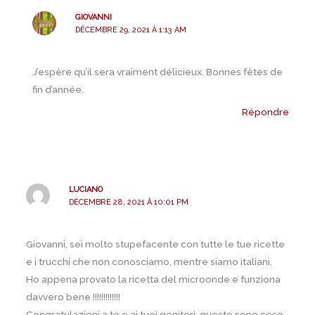
GIOVANNI
DÉCEMBRE 29, 2021 À 1:13 AM
J’espère qu’il sera vraiment délicieux. Bonnes fêtes de
fin d’année.
Répondre
LUCIANO
DÉCEMBRE 28, 2021 À 10:01 PM
Giovanni, sei molto stupefacente con tutte le tue ricette
e i trucchi che non conosciamo, mentre siamo italiani.
Ho appena provato la ricetta del microonde e funziona
davvero bene !!!!!!!!!!!!!
Congratulazioni a te e ai tuoi genitori, queste sono cose