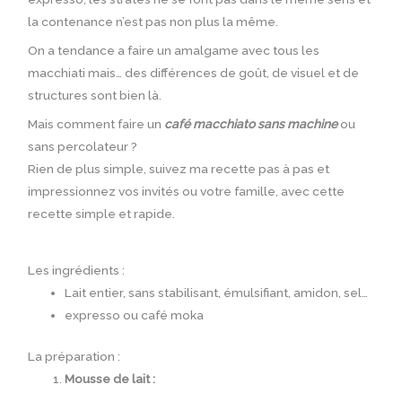
la contenance n’est pas non plus la même.
On a tendance a faire un amalgame avec tous les
macchiati mais… des différences de goût, de visuel et de
structures sont bien là.
Mais comment faire un
café
macchiato
sans machine
ou
sans percolateur ?
Rien de plus simple, suivez ma recette pas à pas et
impressionnez vos invités ou votre famille, avec cette
recette simple et rapide.
Les ingrédients :
Lait entier, sans stabilisant, émulsifiant, amidon, sel…
expresso ou café moka
La préparation :
Mousse de lait :