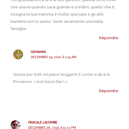
che userai quando sarai grande e credimi, quello che ti
insegna la tua mamma è molto speciale e gli altri
bambini non lo sanno. Siete veramente una bella
famiglia.
Répondre
GIOVANNI
DÉCEMBRE 29, 2021 À 1:19 AM
Grazie per tutti, mi piace lerggerti. E come si dice in
Provence, « bon bout d’an ! »
Répondre
PASCALE LACOMBE
DÉCEMBRE 28, 2021 À 11:33 PM