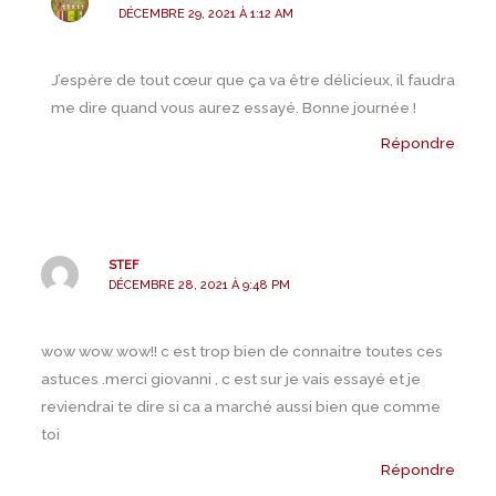
DÉCEMBRE 29, 2021 À 1:12 AM
J’espère de tout cœur que ça va être délicieux, il faudra
me dire quand vous aurez essayé. Bonne journée !
Répondre
STEF
DÉCEMBRE 28, 2021 À 9:48 PM
wow wow wow!! c est trop bien de connaitre toutes ces
astuces .merci giovanni , c est sur je vais essayé et je
reviendrai te dire si ca a marché aussi bien que comme
toi
Répondre