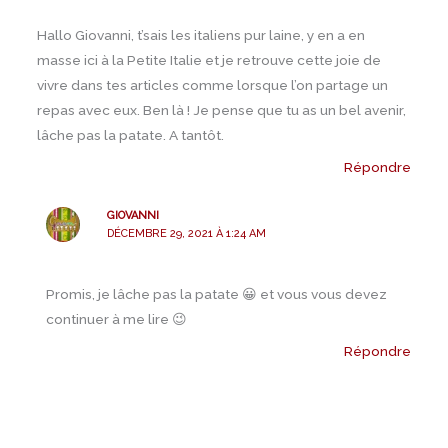
Hallo Giovanni, t’sais les italiens pur laine, y en a en
masse ici à la Petite Italie et je retrouve cette joie de
vivre dans tes articles comme lorsque l’on partage un
repas avec eux. Ben là ! Je pense que tu as un bel avenir,
lâche pas la patate. A tantôt.
Répondre
GIOVANNI
DÉCEMBRE 29, 2021 À 1:24 AM
Promis, je lâche pas la patate 😀 et vous vous devez
continuer à me lire 😉
Répondre