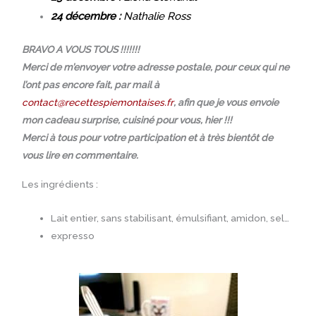
24 décembre :
Nathalie Ross
BRAVO A VOUS TOUS !!!!!!!
Merci de m’envoyer votre adresse postale, pour ceux qui ne
l’ont pas encore fait, par mail à
contact@recettespiemontaises.fr
, a
fin que je vous envoie
mon cadeau surprise, cuisiné pour vous, hier !!!
Merci à tous pour votre participation et à très bientôt de
vous lire en commentaire.
Les ingrédients :
Lait entier, sans stabilisant, émulsifiant, amidon, sel…
expresso