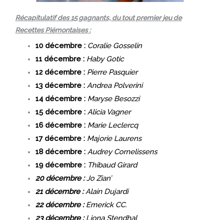
Récapitulatif des 15 gagnants, du tout premier jeu de
Recettes Piémontaises :
10 décembre :
Coralie Gosselin
11 décembre :
Haby Gotic
12 décembre :
Pierre Pasquier
13 décembre :
Andrea Polverini
14 décembre :
Maryse Besozzi
15 décembre :
Alicia Vagner
16 décembre :
Marie Leclercq
17 décembre :
Majorie Laurens
18 décembre :
Audrey Cornelissens
19 décembre :
Thibaud Girard
20 décembre :
Jo Zian’
21 décembre :
Alain Dujardi
22 décembre :
Emerick CC.
23 décembre :
Liona Stendhal