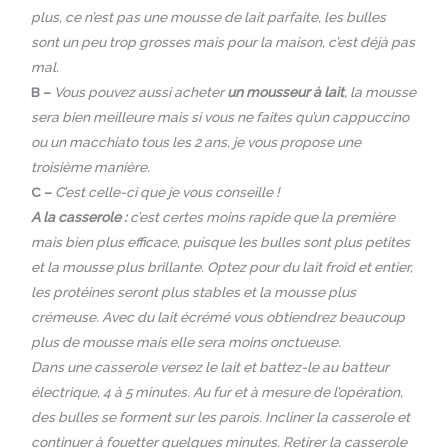
plus, ce n’est pas une mousse de lait parfaite, les bulles
sont un peu trop grosses mais pour la maison, c’est déjà pas
mal.
B –
Vous pouvez aussi acheter
un mousseur à lait
, la mousse
sera bien meilleure mais si vous ne faites qu’un cappuccino
ou un macchiato tous les 2 ans, je vous propose une
troisième manière.
C –
C’est celle-ci que je vous conseille !
A la casserole :
c’est certes moins rapide que la première
mais bien plus efficace, puisque les bulles sont plus petites
et la mousse plus brillante. Optez pour du lait froid et entier,
les protéines seront plus stables et la mousse plus
crémeuse. Avec du lait écrémé vous obtiendrez beaucoup
plus de mousse mais elle sera moins onctueuse.
Dans une casserole versez le lait et battez-le au batteur
électrique, 4 à 5 minutes. Au fur et à mesure de l’opération,
des bulles se forment sur les parois. Incliner la casserole et
continuer à fouetter quelques minutes. Retirer la casserole