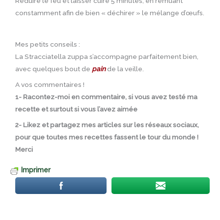
Réduire le feu et laisser cuire 5 minutes, en remuant
constamment afin de bien « déchirer » le mélange d’œufs.
Mes petits conseils :
La Stracciatella zuppa s’accompagne parfaitement bien,
avec quelques bout de
pain
de la veille.
A vos commentaires !
1- Racontez-moi en commentaire, si vous avez testé ma
recette et surtout si vous l’avez aimée
2- Likez et partagez mes articles sur les réseaux sociaux,
pour que toutes mes recettes fassent le tour du monde !
Merci
Imprimer