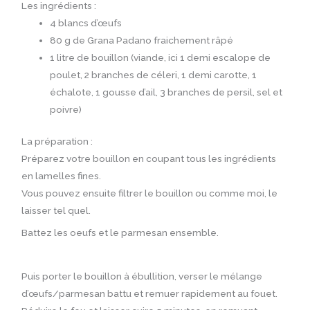
Les ingrédients :
4 blancs d’œufs
80 g de Grana Padano fraichement râpé
1 litre de bouillon (viande, ici 1 demi escalope de
poulet, 2 branches de céleri, 1 demi carotte, 1
échalote, 1 gousse d’ail, 3 branches de persil, sel et
poivre)
La préparation :
Préparez votre bouillon en coupant tous les ingrédients
en lamelles fines.
Vous pouvez ensuite filtrer le bouillon ou comme moi, le
laisser tel quel.
Battez les oeufs et le parmesan ensemble.
Puis porter le bouillon à ébullition, verser le mélange
d’œufs/parmesan battu et remuer rapidement au fouet.