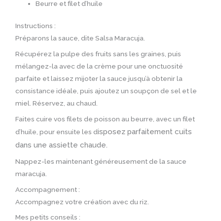
Beurre et filet d’huile
Instructions :
Préparons la sauce, dite Salsa Maracuja.
Récupérez la pulpe des fruits sans les graines, puis
mélangez-la avec de la crème pour une onctuosité
parfaite et laissez mijoter la sauce jusqu’à obtenir la
consistance idéale, puis ajoutez un soupçon de sel et le
miel. Réservez, au chaud.
Faites cuire vos filets de poisson au beurre, avec un filet
isposez parfaitement cuits
d’huile, pour ensuite les d
dans une assiette chaude.
Nappez-les maintenant généreusement de la sauce
maracuja.
Accompagnement :
Accompagnez votre création avec du riz.
Mes petits conseils :