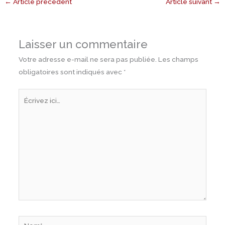
←
Article précédent
Article suivant
→
Laisser un commentaire
Votre adresse e-mail ne sera pas publiée.
Les champs
obligatoires sont indiqués avec
*
Écrivez
ici…
Nom*