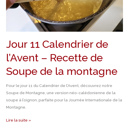
–
Recette
de
Soupe
de
Jour 11 Calendrier de
la
montagne
l’Avent – Recette de
Soupe de la montagne
Pour le jour 11 du Calendrier de l’Avent, découvrez notre
Soupe de Montagne, une version néo-calédonienne de la
soupe à l’oignon, parfaite pour la Journée Internationale de la
Montagne.
Lire la suite »