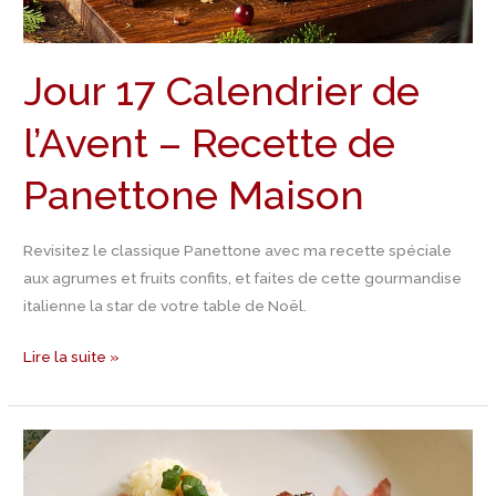
Maison
Jour 17 Calendrier de
l’Avent – Recette de
Panettone Maison
Revisitez le classique Panettone avec ma recette spéciale
aux agrumes et fruits confits, et faites de cette gourmandise
italienne la star de votre table de Noël.
Lire la suite »
Jour
16