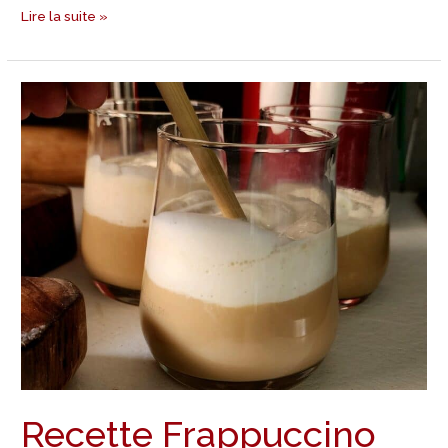
Lire la suite »
Recette
Frappuccino
Recette Frappuccino