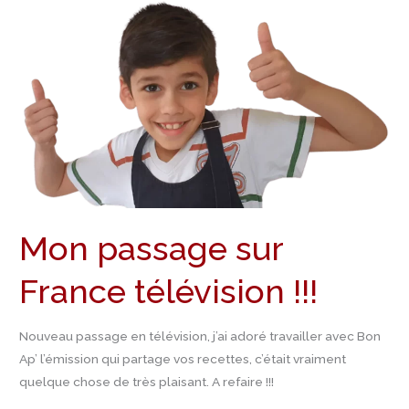
France
télévision
!!!
Mon passage sur
France télévision !!!
Nouveau passage en télévision, j’ai adoré travailler avec Bon
Ap’ l’émission qui partage vos recettes, c’était vraiment
quelque chose de très plaisant. A refaire !!!