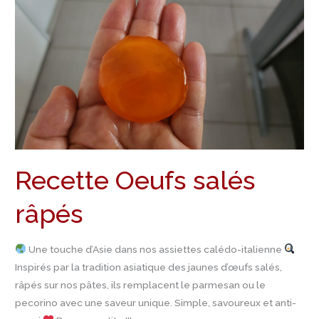
Oeufs
salés
râpés
Recette Oeufs salés
râpés
Une touche d’Asie dans nos assiettes calédo-italienne
Inspirés par la tradition asiatique des jaunes d’œufs salés,
râpés sur nos pâtes, ils remplacent le parmesan ou le
pecorino avec une saveur unique. Simple, savoureux et anti-