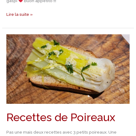
gaspi
Buon appetito !!!
Lire la suite »
Recettes
de
Poireaux
Recettes de Poireaux
Pas une mais deux recettes avec 3 petits poireaux. Une