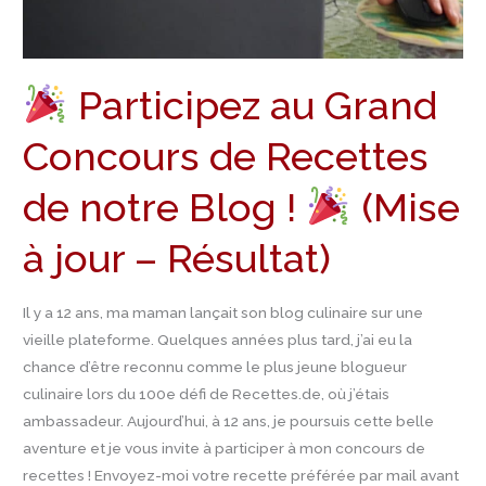
jour
–
Résultat)
Participez au Grand
Concours de Recettes
de notre Blog !
(Mise
à jour – Résultat)
Il y a 12 ans, ma maman lançait son blog culinaire sur une
vieille plateforme. Quelques années plus tard, j’ai eu la
chance d’être reconnu comme le plus jeune blogueur
culinaire lors du 100e défi de Recettes.de, où j’étais
ambassadeur. Aujourd’hui, à 12 ans, je poursuis cette belle
aventure et je vous invite à participer à mon concours de
recettes ! Envoyez-moi votre recette préférée par mail avant