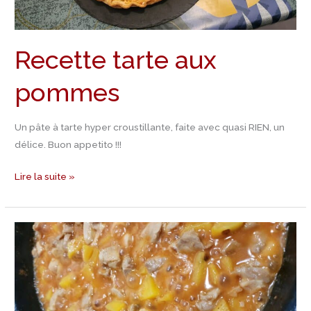
Recette tarte aux
pommes
Un pâte à tarte hyper croustillante, faite avec quasi RIEN, un
délice. Buon appetito !!!
Lire la suite »
Recette
Poulet
aigre
doux