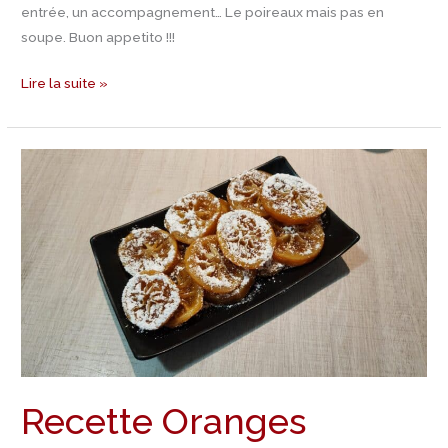
entrée, un accompagnement… Le poireaux mais pas en
soupe. Buon appetito !!!
Lire la suite »
Recette
Oranges
confites
Recette Oranges