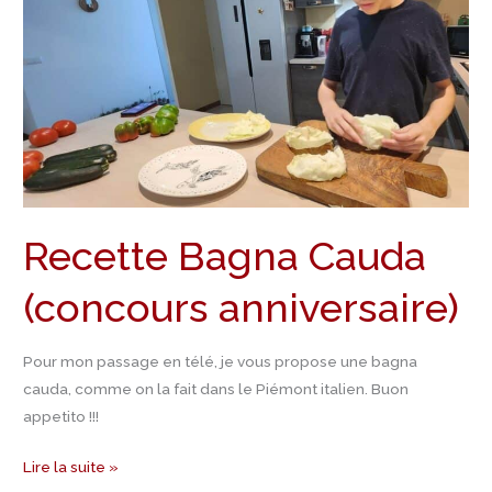
(concours
anniversaire)
Recette Bagna Cauda
(concours anniversaire)
Pour mon passage en télé, je vous propose une bagna
cauda, comme on la fait dans le Piémont italien. Buon
appetito !!!
Lire la suite »