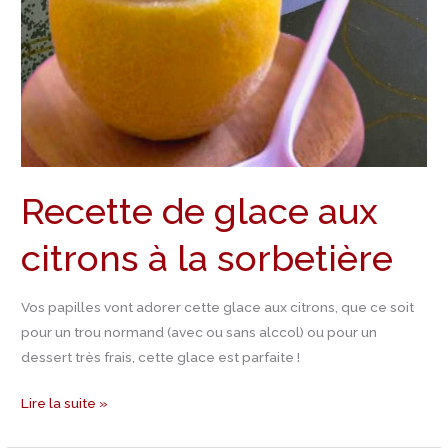
sorbetière
Recette de glace aux
citrons à la sorbetière
Vos papilles vont adorer cette glace aux citrons, que ce soit
pour un trou normand (avec ou sans alccol) ou pour un
dessert très frais, cette glace est parfaite !
Lire la suite »