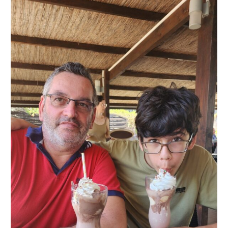
Recette
Affogato