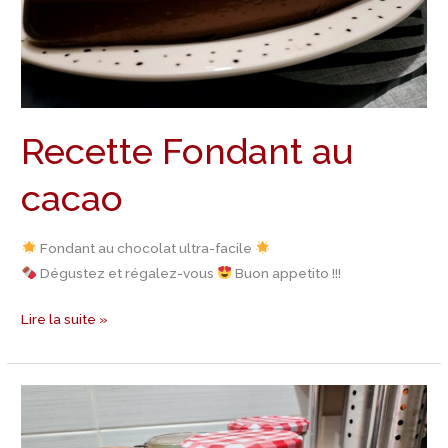
Recette Fondant au
cacao
Fondant au chocolat ultra-facile
Dégustez et régalez-vous
Buon appetito !!!
Lire la suite »
Recette
Gâteaux
bocaux