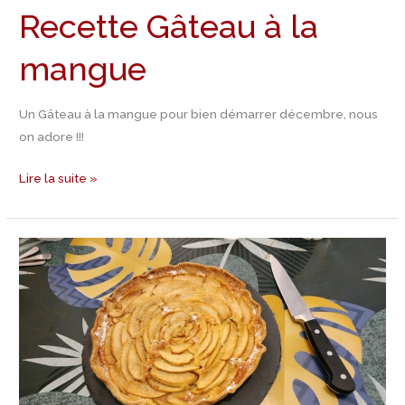
Recette Gâteau à la
mangue
Un Gâteau à la mangue pour bien démarrer décembre, nous
on adore !!!
Lire la suite »
Recette
tarte
aux
pommes