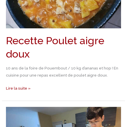
Recette Poulet aigre
doux
10 ans de la foire de Pouembout / 10 kg d’ananas et hop ! En
cuisine pour une repas excellent de poulet aigre doux.
Lire la suite »
Recette
Bagna
Cauda