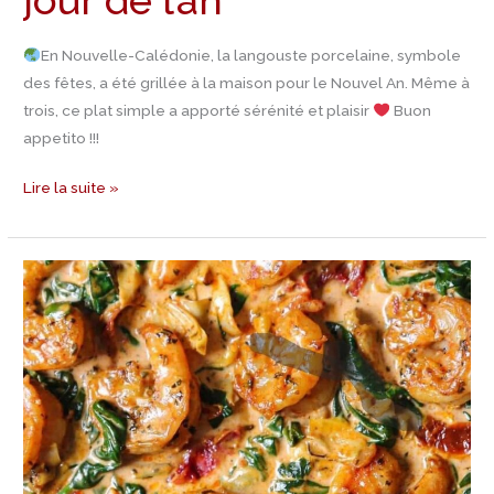
jour de l’an
En Nouvelle-Calédonie, la langouste porcelaine, symbole
des fêtes, a été grillée à la maison pour le Nouvel An. Même à
trois, ce plat simple a apporté sérénité et plaisir
Buon
appetito !!!
Lire la suite »
Recette
Crevettes
épinards