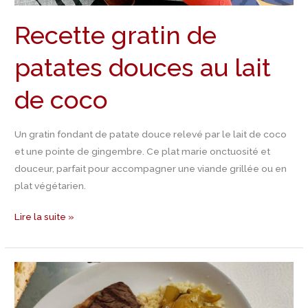
Recette gratin de
patates douces au lait
de coco
Un gratin fondant de patate douce relevé par le lait de coco
et une pointe de gingembre. Ce plat marie onctuosité et
douceur, parfait pour accompagner une viande grillée ou en
plat végétarien.
Lire la suite »
Recette
navets
confits