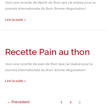
Voici une recette de Mijoté de thon que j’ai réalisé pour la
journée internationale du thon. Bonne dégustation !
Lire la suite »
Recette
Pain
Recette Pain au thon
au
thon
Voici une recette de pain de thon que j’ai réalisé pour la
journée internationale du thon. Bonne dégustation !
Lire la suite »
←
Précédent
1
2
3