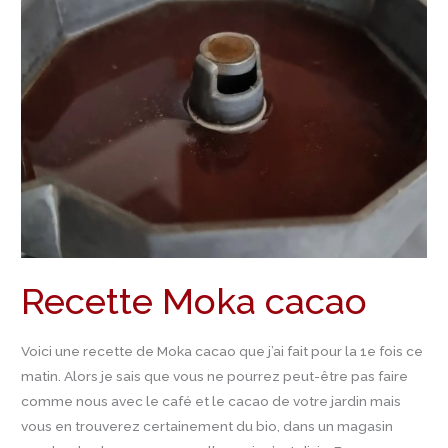
cacao
Recette Moka cacao
Voici une recette de Moka cacao que j’ai fait pour la 1e fois ce
matin. Alors je sais que vous ne pourrez peut-être pas faire
comme nous avec le café et le cacao de votre jardin mais
vous en trouverez certainement du bio, dans un magasin