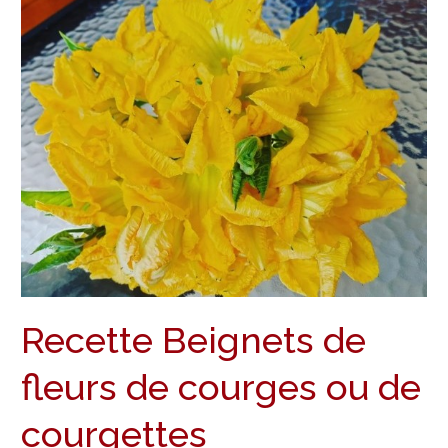
Recette
Beignets
de
fleurs
de
courges
ou
de
courgettes
Recette Beignets de
fleurs de courges ou de
courgettes