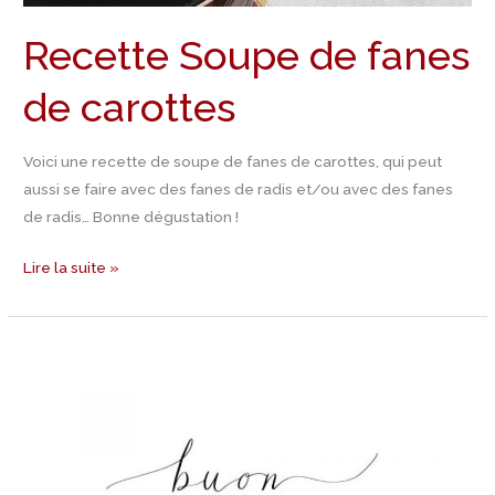
Recette Soupe de fanes
de carottes
Voici une recette de soupe de fanes de carottes, qui peut
aussi se faire avec des fanes de radis et/ou avec des fanes
de radis… Bonne dégustation !
Lire la suite »
Recettes
Piémontaises
a
9
ans