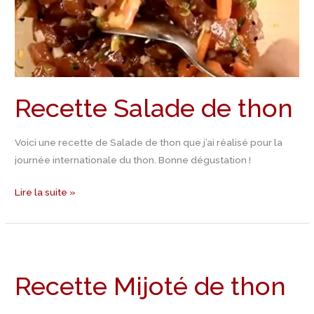
Recette Salade de thon
Voici une recette de Salade de thon que j’ai réalisé pour la
journée internationale du thon. Bonne dégustation !
Lire la suite »
Recette
Mijoté
Recette Mijoté de thon
de
thon