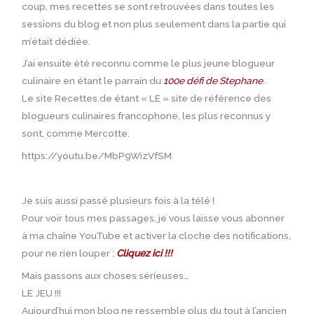
coup, mes recettes se sont retrouvées dans toutes les
sessions du blog et non plus seulement dans la partie qui
m’était dédiée.
J’ai ensuite été reconnu comme le plus jeune blogueur
culinaire en étant le parrain du
100e défi de Stephane
.
Le site Recettes.de étant « LE » site de référence des
blogueurs culinaires francophone, les plus reconnus y
sont, comme Mercotte.
https://youtu.be/MbP9WizVfSM
Je suis aussi passé plusieurs fois à la télé !
Pour voir tous mes passages, je vous laisse vous abonner
à ma chaîne YouTube et activer la cloche des notifications,
pour ne rien louper :
Cliquez ici !!!
Mais passons aux choses sérieuses…
LE JEU !!!
Aujourd’hui mon blog ne ressemble plus du tout à l’ancien