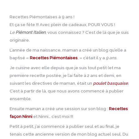
Recettes Piémontaises à 9 ans !
Et ça se fête !!! Avec plein de cadeaux, POUR VOUS !
Le
Piémont Italien
, vous connaissez ? C’est de là que je suis
originaire.
L’année de ma naissance, maman a créé un blog qu’elle a
baptisé «
Recettes Piémontaises
, » c’était il y a
9 ans
.
Je cuisine avec elle depuis que je suis tout petit (et ma
première recette postée, je l’ai faite à 2 ans et demi, en
suivant les directives de maman, était un
poulet basquaise.
C’est à partir de là, que nous avons commencé à publier
ensemble.
Ensuite maman a créé une session sur son blog :
Recettes
façon Ninni
et Ninni… c’est moi !!!
Petit à petit, j’ai commencé à publier seul et au final, je
tenais cette ancienne version de mon blog actuel seul. Du