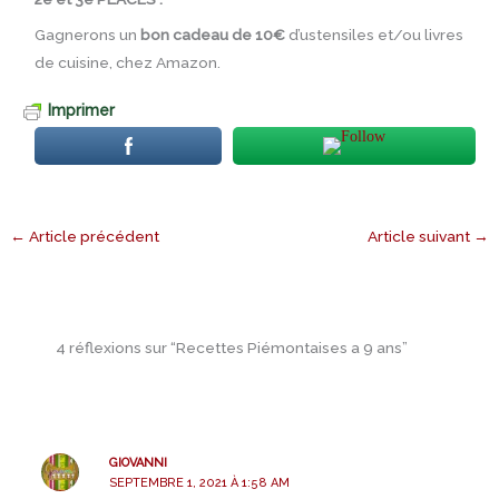
Gagnerons un
bon cadeau de 10€
d’ustensiles et/ou livres
de cuisine, chez Amazon.
Imprimer
←
Article précédent
Article suivant
→
4 réflexions sur “Recettes Piémontaises a 9 ans”
GIOVANNI
SEPTEMBRE 1, 2021 À 1:58 AM