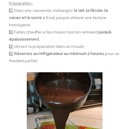
Préparation :
1️⃣ Dans une casserole, mélangez
le lait, la fécule, le
cacao et le sucre
à froid, jusqu’à obtenir une texture
homogène.
2️⃣ Faites chauffer à feu moyen tout en remuant
jusqu’à
épaississement
.
3️⃣ Versez la préparation dans un moule.
4️⃣
Réservez au réfrigérateur au minimum 2 heures
pour un
fondant parfait.