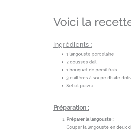
Voici la recette
Ingrédients :
1 langouste porcelaine
2 gousses d’ail
1 bouquet de persil frais
3 cuillères à soupe d’huile d’oli
Sel et poivre
Préparation :
Préparer la langouste :
Couper la langouste en deux da