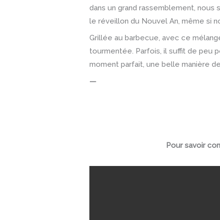
dans un grand rassemblement, nous s
le réveillon du Nouvel An, même si no
Grillée au barbecue, avec ce mélange 
tourmentée. Parfois, il suffit de peu p
moment parfait, une belle manière d
—
Pour savoir com