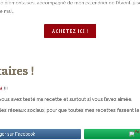
ine piémontaises, accompagné de mon calendrier de l’Avent, ju
e mail,
ACHETEZ ICI !
ires !
i
!!!
ous avez testé ma recette et surtout si vous l’avez aimée.
 les réseaux sociaux, pour que toutes mes recettes fassent le 
ger sur Facebook