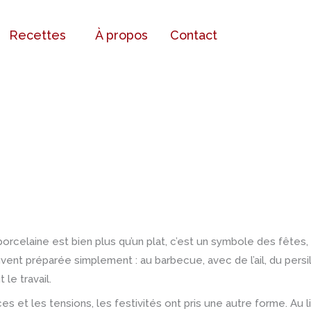
Recettes
À propos
Contact
 porcelaine est bien plus qu’un plat, c’est un symbole des fêtes
uvent préparée simplement : au barbecue, avec de l’ail, du persil 
 le travail.
s et les tensions, les festivités ont pris une autre forme. Au l