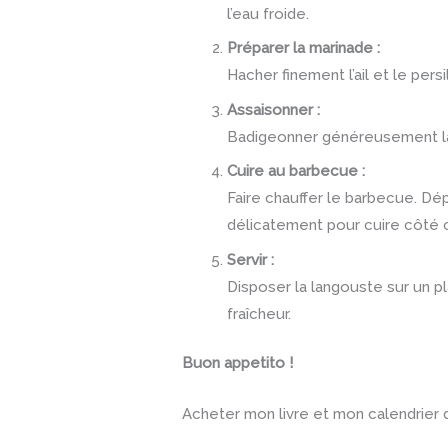
l’eau froide.
Préparer la marinade :
Hacher finement l’ail et le pers
Assaisonner :
Badigeonner généreusement la ch
Cuire au barbecue :
Faire chauffer le barbecue. Dép
délicatement pour cuire côté 
Servir :
Disposer la langouste sur un pl
fraîcheur.
Buon appetito !
Acheter mon livre et mon calendrier 