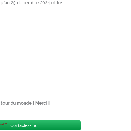
squ’au 25 décembre 2024 et les
tour du monde ! Merci !!!
Contactez-moi