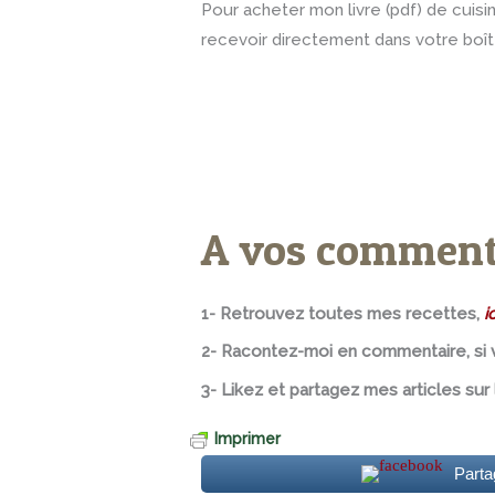
Pour acheter mon livre (pdf) de cuis
recevoir directement dans votre boît
A vos commenta
1- Retrouvez toutes mes recettes,
ic
2- Racontez-moi en commentaire, si v
3- Likez et partagez mes articles sur
Imprimer
Parta