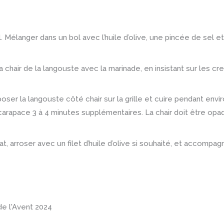
il. Mélanger dans un bol avec l’huile d’olive, une pincée de sel e
air de la langouste avec la marinade, en insistant sur les creu
oser la langouste côté chair sur la grille et cuire pendant env
carapace 3 à 4 minutes supplémentaires. La chair doit être op
at, arroser avec un filet d’huile d’olive si souhaité, et accompa
de l'Avent 2024