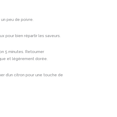
t un peu de poivre.
x pour bien répartir les saveurs.
iron 5 minutes. Retourner
aque et légèrement dorée.
gner d’un citron pour une touche de