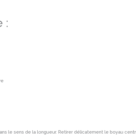
 :
ve
ns le sens de la longueur. Retirer délicatement le boyau centra