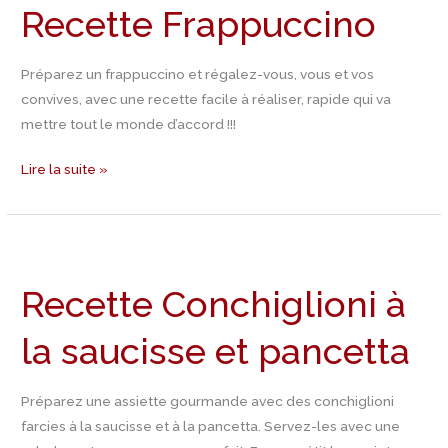
Recette Frappuccino
Préparez un frappuccino et régalez-vous, vous et vos
convives, avec une recette facile à réaliser, rapide qui va
mettre tout le monde d’accord !!!
Lire la suite »
Recette
Conchiglioni
Recette Conchiglioni à
à
la
la saucisse et pancetta
saucisse
et
pancetta
Préparez une assiette gourmande avec des conchiglioni
farcies à la saucisse et à la pancetta. Servez-les avec une