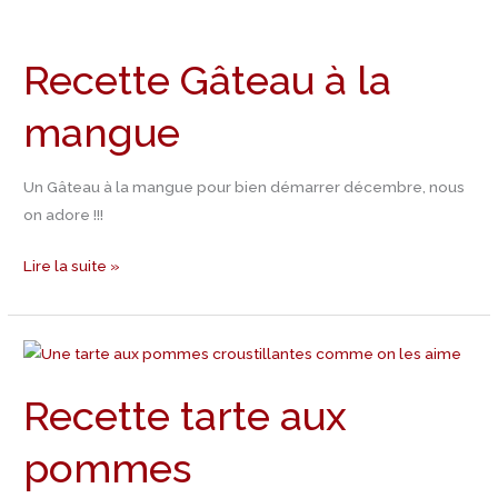
Recette
Gâteau
Recette Gâteau à la
à
la
mangue
mangue
Un Gâteau à la mangue pour bien démarrer décembre, nous
on adore !!!
Lire la suite »
Recette
tarte
Recette tarte aux
aux
pommes
pommes