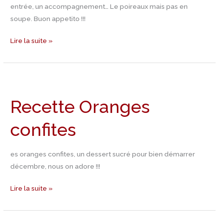
entrée, un accompagnement… Le poireaux mais pas en
soupe. Buon appetito !!!
Lire la suite »
Recette
Oranges
Recette Oranges
confites
confites
es oranges confites, un dessert sucré pour bien démarrer
décembre, nous on adore !!!
Lire la suite »