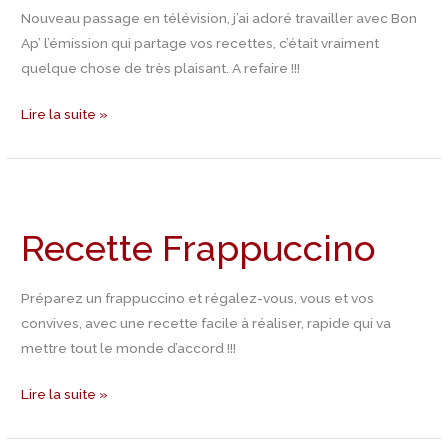
Nouveau passage en télévision, j’ai adoré travailler avec Bon
Ap’ l’émission qui partage vos recettes, c’était vraiment
quelque chose de très plaisant. A refaire !!!
Lire la suite »
Recette
Frappuccino
Recette Frappuccino
Préparez un frappuccino et régalez-vous, vous et vos
convives, avec une recette facile à réaliser, rapide qui va
mettre tout le monde d’accord !!!
Lire la suite »