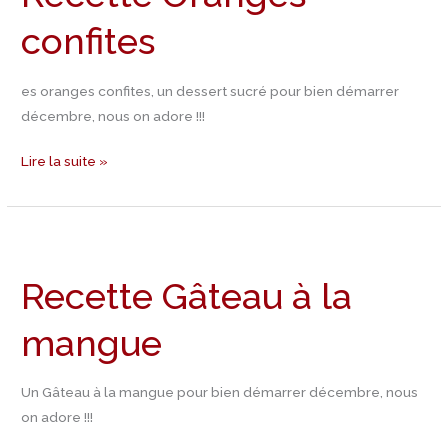
confites
es oranges confites, un dessert sucré pour bien démarrer
décembre, nous on adore !!!
Lire la suite »
Recette
Gâteau
Recette Gâteau à la
à
la
mangue
mangue
Un Gâteau à la mangue pour bien démarrer décembre, nous
on adore !!!