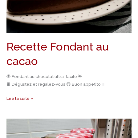
Recette Fondant au
cacao
🌟 Fondant au chocolat ultra-facile 🌟
🍫 Dégustez et régalez-vous 😍 Buon appetito !!!
Lire la suite »
Recette
Gâteaux
bocaux