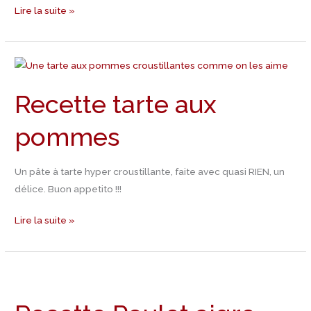
Lire la suite »
Recette
tarte
Recette tarte aux
aux
pommes
pommes
Un pâte à tarte hyper croustillante, faite avec quasi RIEN, un
délice. Buon appetito !!!
Lire la suite »
Recette
Poulet
aigre