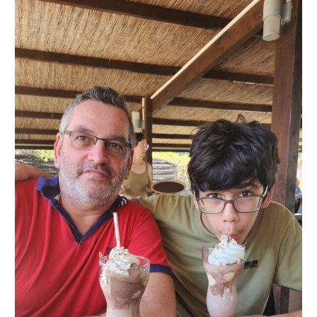
Recette
Affogato