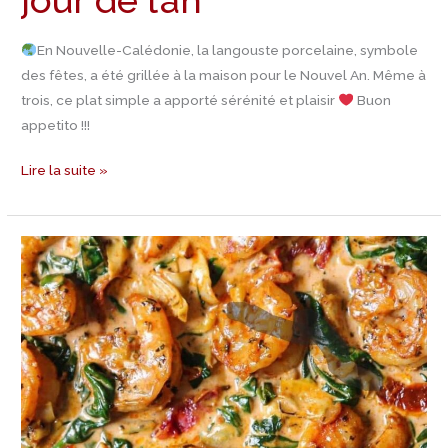
jour de l’an
En Nouvelle-Calédonie, la langouste porcelaine, symbole
des fêtes, a été grillée à la maison pour le Nouvel An. Même à
trois, ce plat simple a apporté sérénité et plaisir
Buon
appetito !!!
Lire la suite »
Recette
Crevettes
épinards