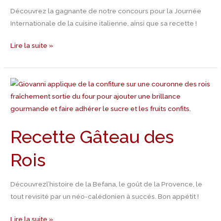
Découvrez la gagnante de notre concours pour la Journée
Internationale de la cuisine italienne, ainsi que sa recette !
Lire la suite »
Recette
Gâteau
des
Rois
Recette Gâteau des
Rois
Découvrezl’histoire de la Befana, le goût de la Provence, le
tout revisité par un néo-calédonien à succés. Bon appétit !
Lire la suite »