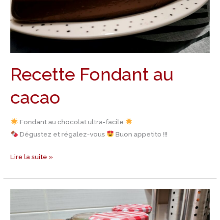
Recette Fondant au
cacao
Fondant au chocolat ultra-facile
Dégustez et régalez-vous
Buon appetito !!!
Lire la suite »
Recette
Gâteaux
bocaux