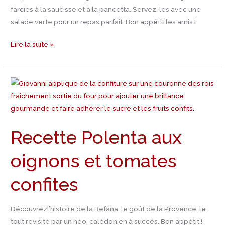
farcies à la saucisse et à la pancetta. Servez-les avec une
salade verte pour un repas parfait. Bon appétit les amis !
Lire la suite »
Recette
Polenta
aux
oignons
Recette Polenta aux
et
tomates
oignons et tomates
confites
confites
Découvrezl’histoire de la Befana, le goût de la Provence, le
tout revisité par un néo-calédonien à succés. Bon appétit !