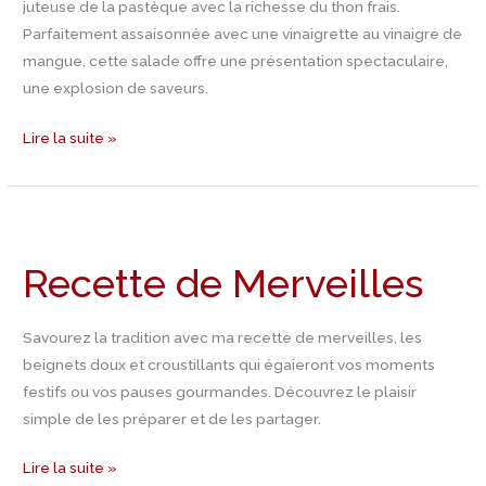
juteuse de la pastèque avec la richesse du thon frais.
Parfaitement assaisonnée avec une vinaigrette au vinaigre de
mangue, cette salade offre une présentation spectaculaire,
une explosion de saveurs.
Lire la suite »
Recette
de
Recette de Merveilles
Merveilles
Savourez la tradition avec ma recette de merveilles, les
beignets doux et croustillants qui égaieront vos moments
festifs ou vos pauses gourmandes. Découvrez le plaisir
simple de les préparer et de les partager.
Lire la suite »