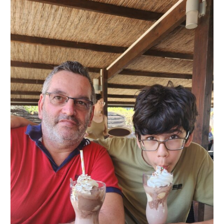
Recette
Affogato