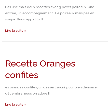
Pas une mais deux recettes avec 3 petits poireaux. Une
entrée, un accompagnement… Le poireaux mais pas en
soupe. Buon appetito !!!
Lire la suite »
Recette
Oranges
Recette Oranges
confites
confites
es oranges confites, un dessert sucré pour bien démarrer
décembre, nous on adore !!!
Lire la suite »