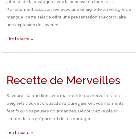
juteuse de la pastèque avec la richesse du thon frais.
Parfaitement assaisonnée avec une vinaigrette au vinaigre de
mangue, cette salade offre une présentation spectaculaire,
une explosion de saveurs.
Lire la suite »
Recette
de
Recette de Merveilles
Merveilles
Savourez la tradition avec ma recette de merveilles, les
beignets doux et croustillants qui égaieront vos moments
festifs ou vos pauses gourmandes. Découvrez le plaisir
simple de les préparer et de les partager.
Lire la suite »