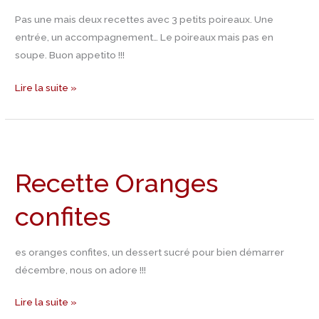
Pas une mais deux recettes avec 3 petits poireaux. Une
entrée, un accompagnement… Le poireaux mais pas en
soupe. Buon appetito !!!
Lire la suite »
Recette
Oranges
Recette Oranges
confites
confites
es oranges confites, un dessert sucré pour bien démarrer
décembre, nous on adore !!!
Lire la suite »