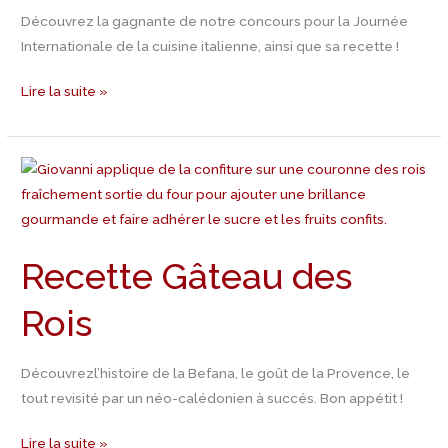
Découvrez la gagnante de notre concours pour la Journée
Internationale de la cuisine italienne, ainsi que sa recette !
Lire la suite »
Recette
Gâteau
des
Rois
Recette Gâteau des
Rois
Découvrezl’histoire de la Befana, le goût de la Provence, le
tout revisité par un néo-calédonien à succés. Bon appétit !
Lire la suite »