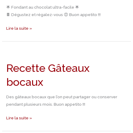
🌟 Fondant au chocolat ultra-facile 🌟
🍫 Dégustez et régalez-vous 😍 Buon appetito !!!
Lire la suite »
Recette
Gâteaux
Recette Gâteaux
bocaux
bocaux
Des gâteaux bocaux que l’on peut partager ou conserver
pendant plusieurs mois. Buon appetito !!!
Lire la suite »