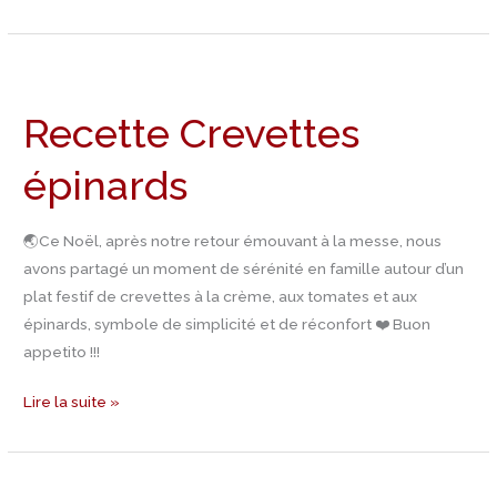
Recette
Crevettes
Recette Crevettes
épinards
épinards
🌏Ce Noël, après notre retour émouvant à la messe, nous
avons partagé un moment de sérénité en famille autour d’un
plat festif de crevettes à la crème, aux tomates et aux
épinards, symbole de simplicité et de réconfort ❤️ Buon
appetito !!!
Lire la suite »
Recette