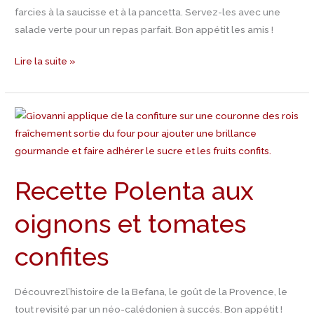
farcies à la saucisse et à la pancetta. Servez-les avec une
salade verte pour un repas parfait. Bon appétit les amis !
Lire la suite »
Recette
Polenta
aux
oignons
Recette Polenta aux
et
tomates
oignons et tomates
confites
confites
Découvrezl’histoire de la Befana, le goût de la Provence, le
tout revisité par un néo-calédonien à succés. Bon appétit !