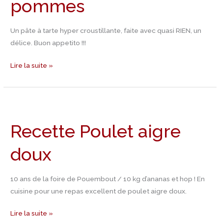
pommes
Un pâte à tarte hyper croustillante, faite avec quasi RIEN, un
délice. Buon appetito !!!
Lire la suite »
Recette
Poulet
Recette Poulet aigre
aigre
doux
doux
10 ans de la foire de Pouembout / 10 kg d’ananas et hop ! En
cuisine pour une repas excellent de poulet aigre doux.
Lire la suite »