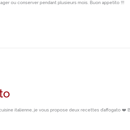
ager ou conserver pendant plusieurs mois. Buon appetito !!!
to
 cuisine italienne, je vous propose deux recettes d’affogato ❤️ B