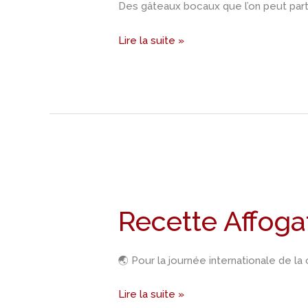
Des gâteaux bocaux que l’on peut part
Lire la suite »
Recette
Affogato
Recette Affoga
🌏 Pour la journée internationale de la
Lire la suite »