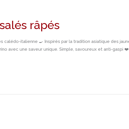
salés râpés
 calédo-italienne 🍳 Inspirés par la tradition asiatique des jau
ino avec une saveur unique. Simple, savoureux et anti-gaspi ❤️