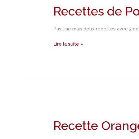
Recettes de Po
Poireaux
Pas une mais deux recettes avec 3 pe
Lire la suite »
Recette
Oranges
Recette Orange
confites