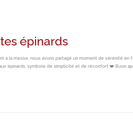
tes épinards
t à la messe, nous avons partagé un moment de sérénité en fami
ux épinards, symbole de simplicité et de réconfort ❤️ Buon app