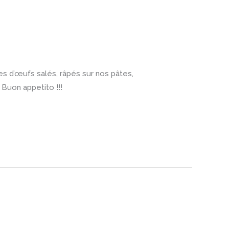
nes d’œufs salés, râpés sur nos pâtes,
 Buon appetito !!!