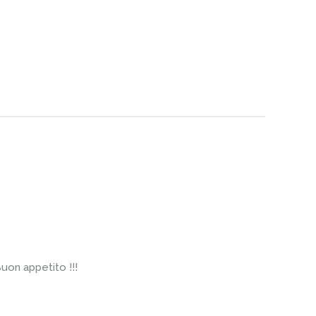
uon appetito !!!