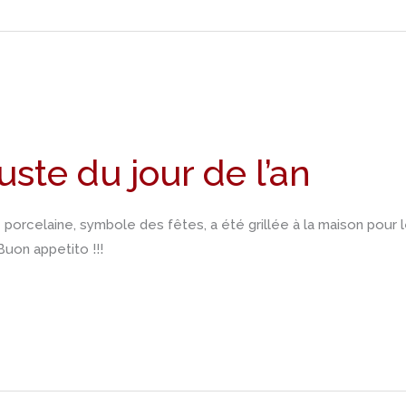
ste du jour de l’an
porcelaine, symbole des fêtes, a été grillée à la maison pour 
Buon appetito !!!