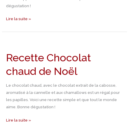
dégustation !
Lire la suite »
Recette
Chocolat
Recette Chocolat
chaud
de
chaud de Noël
Noël
Le chocolat chaud, avec le chocolat extrait de la cabosse,
aromatisé à la cannelle et aux chamallows est un régal pour
les papilles. Voici une recette simple et que tout le monde
aime. Bonne dégustation !
Lire la suite »