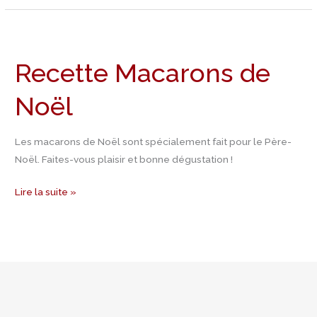
Recette
Macarons
Recette Macarons de
de
Noël
Noël
Les macarons de Noël sont spécialement fait pour le Père-
Noël. Faites-vous plaisir et bonne dégustation !
Lire la suite »