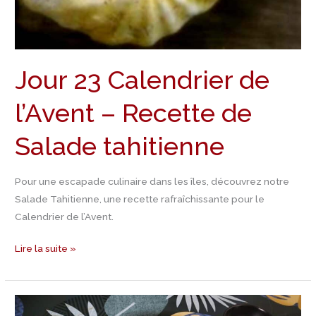
Jour 23 Calendrier de
l’Avent – Recette de
Salade tahitienne
Pour une escapade culinaire dans les îles, découvrez notre
Salade Tahitienne, une recette rafraîchissante pour le
Calendrier de l’Avent.
Lire la suite »
Jour