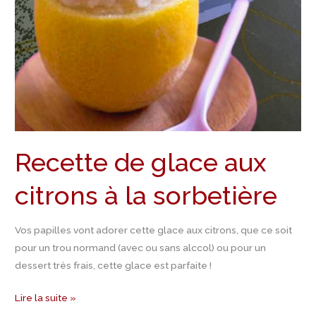
la
sorbetière
Recette de glace aux
citrons à la sorbetière
Vos papilles vont adorer cette glace aux citrons, que ce soit
pour un trou normand (avec ou sans alccol) ou pour un
dessert très frais, cette glace est parfaite !
Lire la suite »