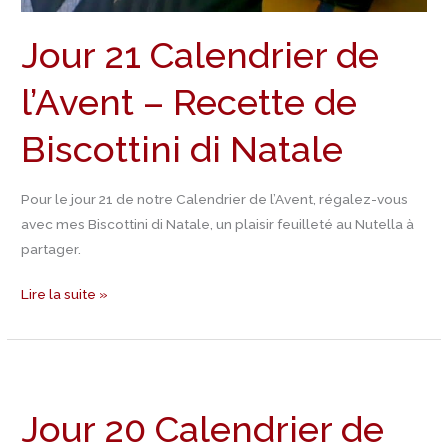
Jour 21 Calendrier de
l’Avent – Recette de
Biscottini di Natale
Pour le jour 21 de notre Calendrier de l’Avent, régalez-vous
avec mes Biscottini di Natale, un plaisir feuilleté au Nutella à
partager.
Lire la suite »
Jour
20
Jour 20 Calendrier de
Calendrier
de