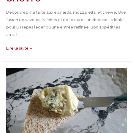
Découvrez ma tarte aux épinards, mozzarella, et chèvre. Une
fusion de saveurs fraîches et de textures onctueuses, idéale
pour un repas léger ou une entrée raffinée. Bon appétit les
amis !
Lire la suite »
Recette
Torta
Mascarpone