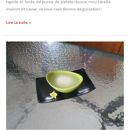
rapide et facile de purée de patate douce, mozzarella
maison et caviar, va vous ravir. Bonne dégustation !
Lire la suite »
Recette
Mozzarella
maison