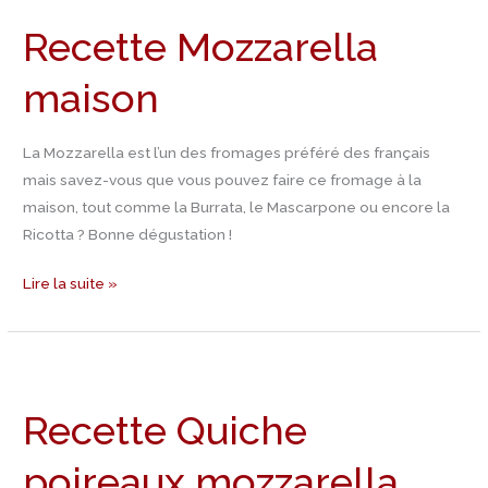
Recette Mozzarella
maison
La Mozzarella est l’un des fromages préféré des français
mais savez-vous que vous pouvez faire ce fromage à la
maison, tout comme la Burrata, le Mascarpone ou encore la
Ricotta ? Bonne dégustation !
Lire la suite »
Recette
Quiche
Recette Quiche
poireaux
mozzarella
poireaux mozzarella