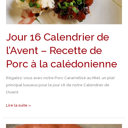
Recette
de
Porc
à
Jour 16 Calendrier de
la
calédonienne
l’Avent – Recette de
Porc à la calédonienne
Régalez-vous avec notre Porc Caramélisé au Miel, un plat
principal luxueux pour le jour 16 de notre Calendrier de
l’Avent.
Lire la suite »
Jour