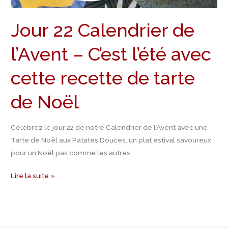
cette
Jour 22 Calendrier de
recette
de
l’Avent – C’est l’été avec
tarte
de
cette recette de tarte
Noël
de Noël
Célébrez le jour 22 de notre Calendrier de l’Avent avec une
Tarte de Noël aux Patates Douces, un plat estival savoureux
pour un Noël pas comme les autres.
Lire la suite »