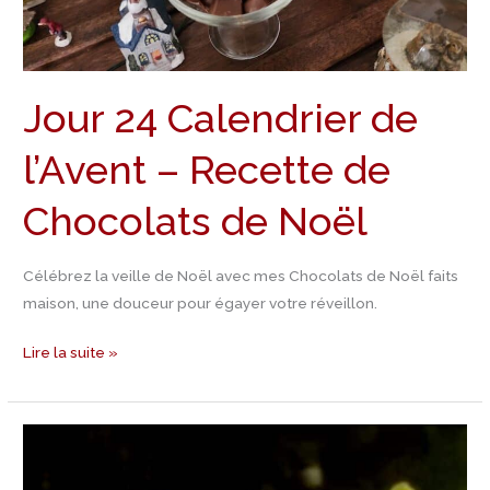
de
Chocolats
de
Jour 24 Calendrier de
Noël
l’Avent – Recette de
Chocolats de Noël
Célébrez la veille de Noël avec mes Chocolats de Noël faits
maison, une douceur pour égayer votre réveillon.
Lire la suite »
Jour
23