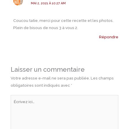
MAI 2, 2021 À 10:27 AM
Coucou tatie, merci pour cette recette et les photos.
Plein de bisous de nous 3 à vous 2.
Répondre
Laisser un commentaire
Votre adresse e-mail ne sera pas publiée.
Les champs
obligatoires sont indiqués avec
*
Écrivez
ici…