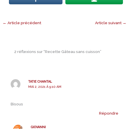
←
Article précédent
Article suivant
→
2 réflexions sur “Recette Gâteau sans cuisson”
TATIE CHANTAL
MAI 2, 2021 À 9:10 AM
Bisous
Répondre
GIOVANNI