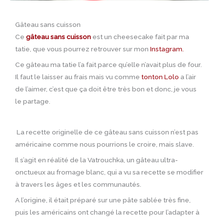
Gâteau sans cuisson
Ce
gâteau sans cuisson
est un cheesecake fait par ma
tatie, que vous pourrez retrouver sur mon
Instagram.
Ce gâteau ma tatie l’a fait parce qu’elle n’avait plus de four.
Il faut le laisser au frais mais vu comme
tonton Lolo
a l’air
de l’aimer, c’est que ça doit être très bon et donc, je vous
le partage.
La recette originelle de ce gâteau sans cuisson n’est pas
américaine comme nous pourrions le croire, mais slave.
Il s’agit en réalité de la Vatrouchka, un gâteau ultra-
onctueux au fromage blanc, qui a vu sa recette se modifier
à travers les âges et les communautés.
A l’origine, il était préparé sur une pâte sablée très fine,
puis les américains ont changé la recette pour l’adapter à