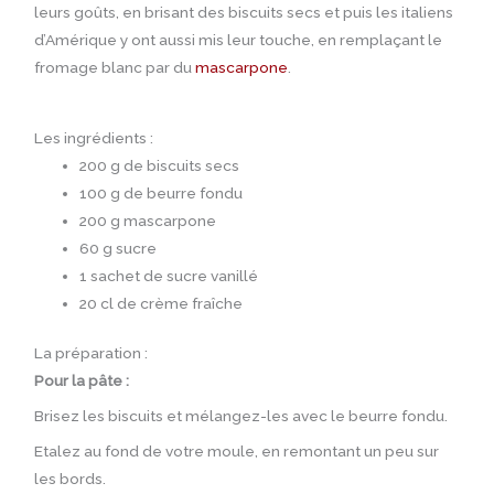
leurs goûts, en brisant des biscuits secs et puis les italiens
d’Amérique y ont aussi mis leur touche, en remplaçant le
fromage blanc par du
mascarpone
.
Les ingrédients :
200 g de biscuits secs
100 g de beurre fondu
200 g mascarpone
60 g sucre
1 sachet de sucre vanillé
20 cl de crème fraîche
La préparation :
Pour la pâte :
Brisez les biscuits et mélangez-les avec le beurre fondu.
Etalez au fond de votre moule, en remontant un peu sur
les bords.