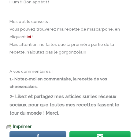
Hum !!! Bon appétit !
Mes petits conseils :
Vous pouvez trouverez ma recette de mascarpone, en
cliquant
ici
!
Mais attention, ne faites que la première partie de la
recette, n’ajoutez pas le gorgonzola !!!
A vos commentaires !
1- Notez-moi en commentaire, la recette de vos
cheesecakes.
2- Likez et partagez mes articles sur les réseaux
sociaux, pour que toutes mes recettes fassent le
tour du monde ! Merci.
Imprimer