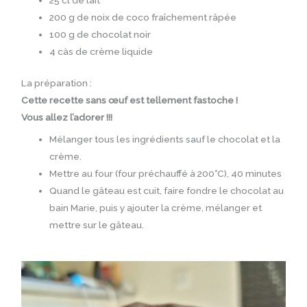
25 cl de lait
200 g de noix de coco fraîchement râpée
100 g de chocolat noir
4 càs de crème liquide
La préparation :
Cette recette sans œuf est tellement fastoche !
Vous allez l’adorer !!!
Mélanger tous les ingrédients sauf le chocolat et la
crème.
Mettre au four (four préchauffé à 200°C), 40 minutes
Quand le gâteau est cuit, faire fondre le chocolat au
bain Marie, puis y ajouter la crème, mélanger et
mettre sur le gâteau.