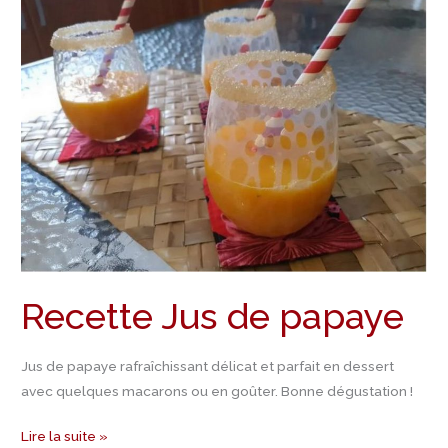
Jus
de
papaye
Recette Jus de papaye
Jus de papaye rafraîchissant délicat et parfait en dessert
avec quelques macarons ou en goûter. Bonne dégustation !
Lire la suite »