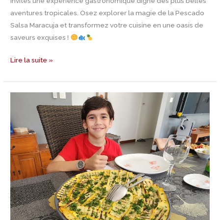
invités une expérience gastronomique digne des plus belles
aventures tropicales. Osez explorer la magie de la Pescado
Salsa Maracuja et transformez votre cuisine en une oasis de
saveurs exquises !
Lire la suite »
Cagnotte
Leetchi