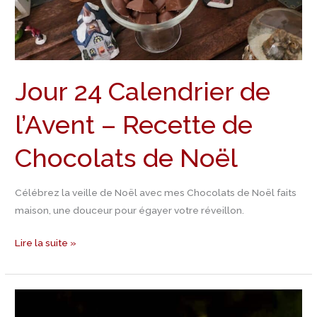
Recette
de
Chocolats
de
Jour 24 Calendrier de
Noël
l’Avent – Recette de
Chocolats de Noël
Célébrez la veille de Noël avec mes Chocolats de Noël faits
maison, une douceur pour égayer votre réveillon.
Lire la suite »
Jour
23