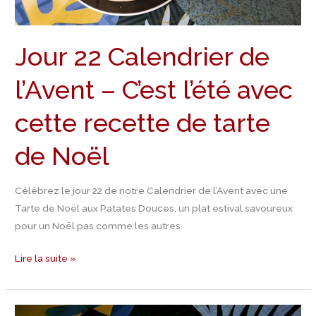
avec
cette
Jour 22 Calendrier de
recette
de
l’Avent – C’est l’été avec
tarte
de
cette recette de tarte
Noël
de Noël
Célébrez le jour 22 de notre Calendrier de l’Avent avec une
Tarte de Noël aux Patates Douces, un plat estival savoureux
pour un Noël pas comme les autres.
Lire la suite »
Jour