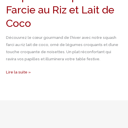
Farcie au Riz et Lait de
Coco
Découvrez le cœur gourmand de l’hiver avec notre squash
farci au riz lait de coco, orné de légumes croquants et d’une
touche croquante de noisettes. Un plat réconfortant qui
ravira vos papilles et illuminera votre table festive.
Lire la suite »