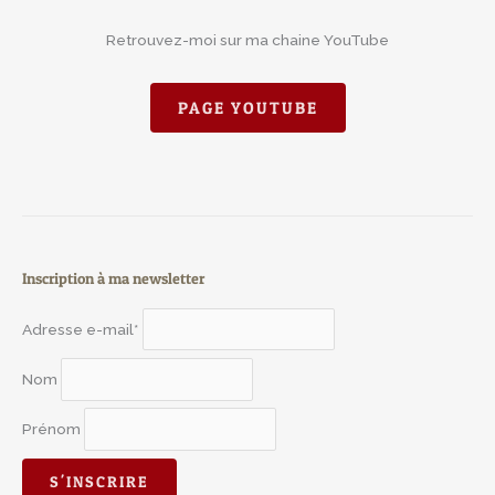
Retrouvez-moi sur ma chaine YouTube
PAGE YOUTUBE
Inscription à ma newsletter
Adresse e-mail*
Nom
Prénom