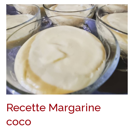
Recette
Margarine
coco
Recette Margarine
coco