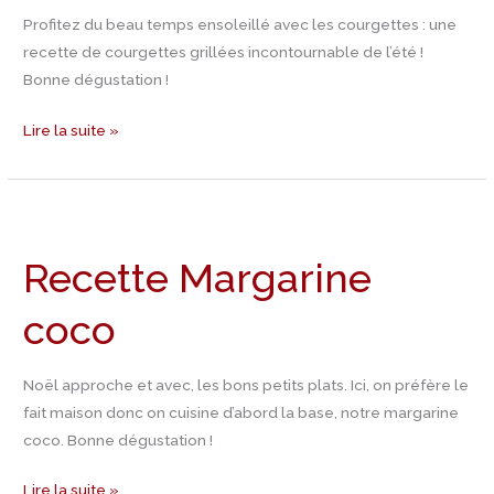
Profitez du beau temps ensoleillé avec les courgettes : une
recette de courgettes grillées incontournable de l’été !
Bonne dégustation !
Lire la suite »
Recette
Margarine
Recette Margarine
coco
coco
Noël approche et avec, les bons petits plats. Ici, on préfère le
fait maison donc on cuisine d’abord la base, notre margarine
coco. Bonne dégustation !
Lire la suite »