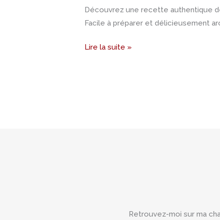
d’oignons)
Découvrez une recette authentique de 
Facile à préparer et délicieusement ar
Lire la suite »
Retrouvez-moi sur ma ch