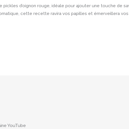
pickles d’oignon rouge, idéale pour ajouter une touche de sav
omatique, cette recette ravira vos papilles et émerveillera vos
aine YouTube