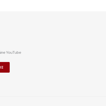
aine YouTube
BE