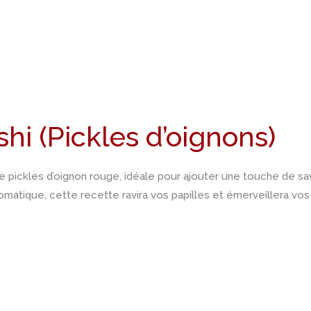
hi (Pickles d’oignons)
pickles d’oignon rouge, idéale pour ajouter une touche de sav
omatique, cette recette ravira vos papilles et émerveillera vos