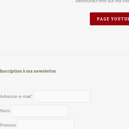
Retrouvez-moi sur ma ch
PAGE YOUTU
Inscription à ma newsletter
Adresse e-mail*
Nom
Prénom