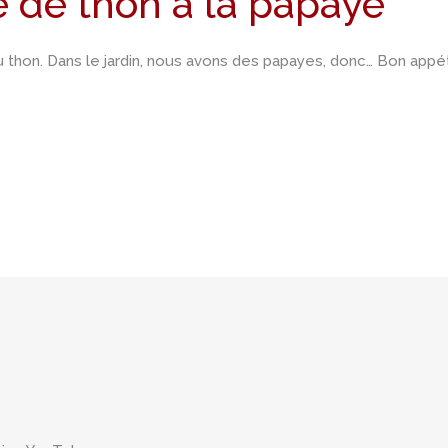
e de thon à la papaye
thon. Dans le jardin, nous avons des papayes, donc… Bon appéti