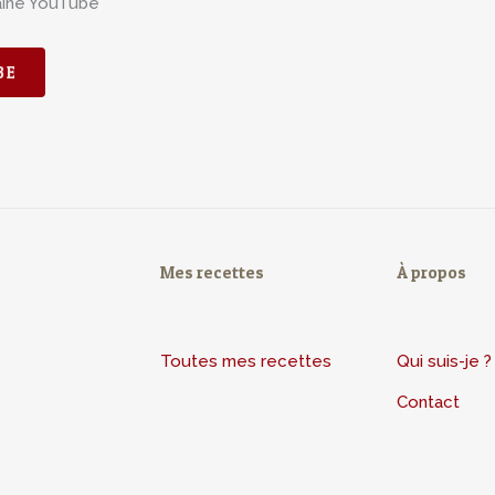
aine YouTube
BE
Mes recettes
À propos
Toutes mes recettes
Qui suis-je ?
Contact