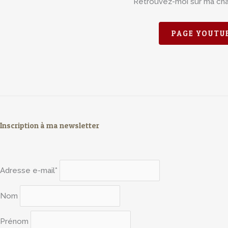
Retrouvez-moi sur ma ch
PAGE YOUTU
Inscription à ma newsletter
Adresse e-mail*
Nom
Prénom