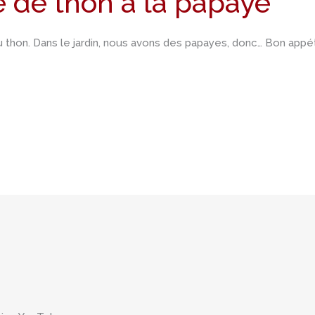
e de thon à la papaye
thon. Dans le jardin, nous avons des papayes, donc… Bon appéti