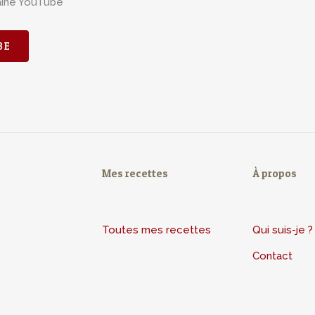
aine YouTube
BE
Mes recettes
À propos
Toutes mes recettes
Qui suis-je ?
Contact